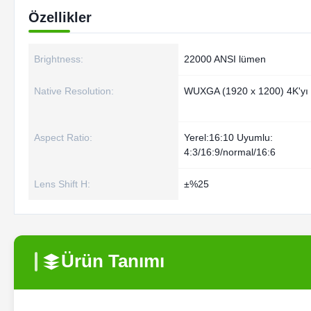
Özellikler
Brightness:
22000 ANSI lümen
Native Resolution:
WUXGA (1920 x 1200) 4K'yı 
Aspect Ratio:
Yerel:16:10 Uyumlu:
4:3/16:9/normal/16:6
Lens Shift H:
±%25
Ürün Tanımı