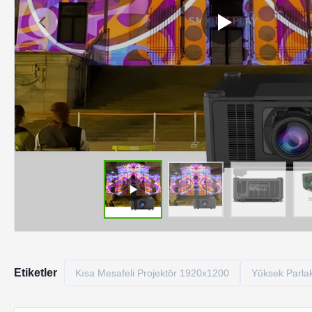
Etiketler
Kısa Mesafeli Projektör 1920x1200
Yüksek Parlakl