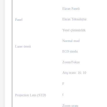
Ekran Paneli
Ekran Teknolojisi
Panel
Yerel çözünürlük
Normal mod
Lazer ömrü
ECO modu
Zoom/Fokus
Atış oranı: 16: 10
F
f
Projection Lens (STD)
Zoom oranı