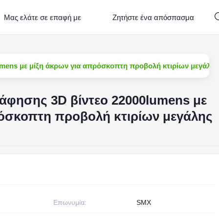
Μας ελάτε σε επαφή με
Ζητήστε ένα απόσπασμα
mens με μίξη άκρων για απρόσκοπτη προβολή κτιρίων μεγάλης
άφησης 3D βίντεο 22000lumens με
ρόσκοπτη προβολή κτιρίων μεγάλης
Επωνυμία:
SMX