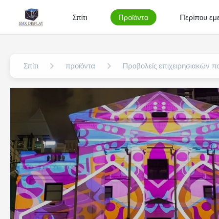
Σπίτι
Προϊόντα
Περίπου εμε
Σπίτι
προϊόντα
Προβολείς επιχειρησιακών 