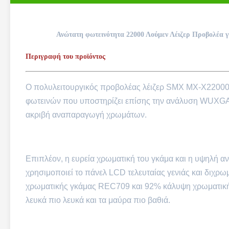
Ανώτατη φωτεινότητα 22000 Λούμεν Λέιζερ Προβολέα γ
Περιγραφή του προϊόντος
Ο πολυλειτουργικός προβολέας λέιζερ SMX MX-X22000
φωτεινών που υποστηρίζει επίσης την ανάλυση WUXGA.φ
ακριβή αναπαραγωγή χρωμάτων.
Επιπλέον, η ευρεία χρωματική του γκάμα και η υψηλή
χρησιμοποιεί το πάνελ LCD τελευταίας γενιάς και διχρωμ
χρωματικής γκάμας REC709 και 92% κάλυψη χρωματικής 
λευκά πιο λευκά και τα μαύρα πιο βαθιά.