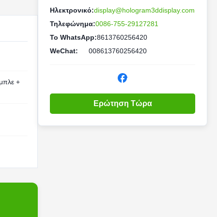
Ηλεκτρονικό:
display@hologram3ddisplay.com
Τηλεφώνημα:
0086-755-29127281
Το WhatsApp:
8613760256420
WeChat:
008613760256420
μπλε +
Ερώτηση Τώρα