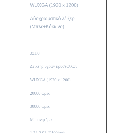
WUXGA (1920 x 1200)
Δύοχρωματικό λέιζερ
(Μπλε+Κόκκινο)
3x1.0 ̇
Δείκτης υγρών κρυστάλλων
WUXGA (1920 x 1200)
20000 ώρες
30000 ώρες
Με κινητήρα
1.24-2.01 @100inch