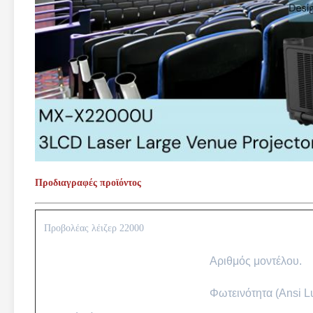
Προδιαγραφές προϊόντος
Προβολέας λέιζερ 22000
Αριθμός μοντέλου.
Φωτεινότητα (Ansi 