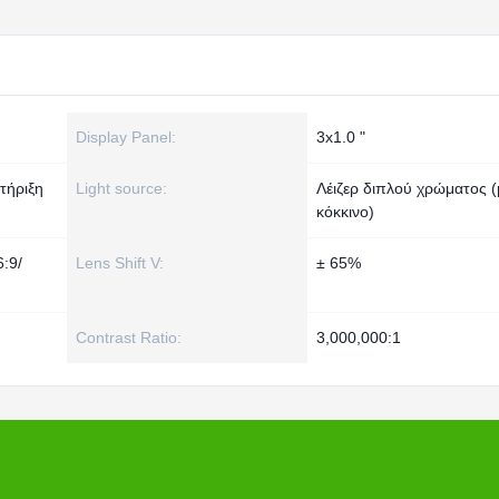
Display Panel:
3x1.0 "
τήριξη
Light source:
Λέιζερ διπλού χρώματος (
κόκκινο)
6:9/
Lens Shift V:
± 65%
Contrast Ratio:
3,000,000:1