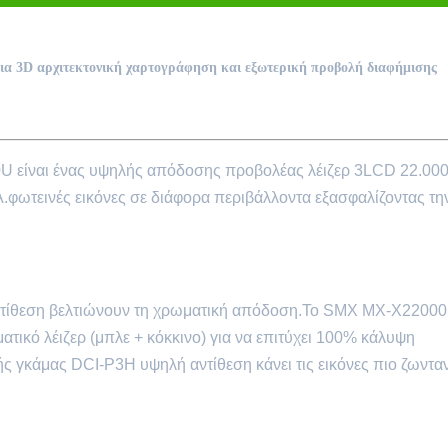
ια 3D αρχιτεκτονική χαρτογράφηση και εξωτερική προβολή διαφήμισης
U είναι ένας υψηλής απόδοσης προβολέας λέιζερ 3LCD 22.00
ωτεινές εικόνες σε διάφορα περιβάλλοντα εξασφαλίζοντας τη
 αντίθεση βελτιώνουν τη χρωματική απόδοση.Το SMX MX-X2200
ατικό λέιζερ (μπλε + κόκκινο) για να επιτύχει 100% κάλυψη
γκάμας DCI-P3Η υψηλή αντίθεση κάνει τις εικόνες πιο ζωνταν