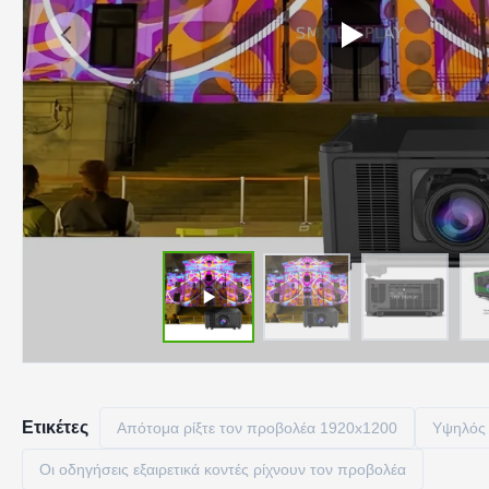
Ετικέτες
Απότομα ρίξτε τον προβολέα 1920x1200
Υψηλός 
Οι οδηγήσεις εξαιρετικά κοντές ρίχνουν τον προβολέα