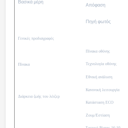
Βασικά μέρη
Απόφαση
Πηγή φωτός
Γενικές προδιαγραφές
Πίνακα οθόνης
Τεχνολογία οθόνης
Πίνακα
Εθνική ανάλυση
Κανονική λειτουργία
Διάρκεια ζωής του λέιζερ
Κατάσταση ECO
Ζουμ/Εστίαση
Σχετικό Ρίχτης 16:10