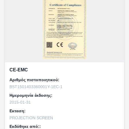
CE-EMC
Αριθμός πιστοποιητικού:
BST1501403360001Y-1EC-1
Ημερομηνία έκδοσης:
2015-01-31
Εκταση:
PROJECTION SCREEN
Εκδόθηκε από::