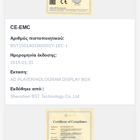
CE-EMC
Αριθμός πιστοποιητικού:
BST1501403360002Y-1EC-1
Ημερομηνία έκδοσης:
2015-01-31
Εκταση:
AD PLAYER/HOLOGRAM DISPLAY BOX
Εκδόθηκε από::
Shenzhen BST Technology Co.,Ltd