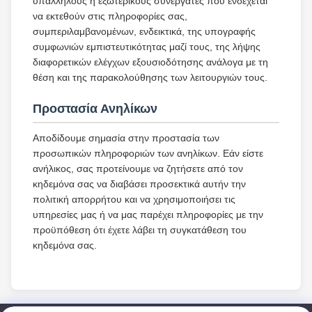
υπαλλήλους ή εξωτερικούς συνεργάτες που ενδέχεται
να εκτεθούν στις πληροφορίες σας,
συμπεριλαμβανομένων, ενδεικτικά, της υπογραφής
συμφωνιών εμπιστευτικότητας μαζί τους, της λήψης
διαφορετικών ελέγχων εξουσιοδότησης ανάλογα με τη
θέση και της παρακολούθησης των λειτουργιών τους.
Προστασία Ανηλίκων
Αποδίδουμε σημασία στην προστασία των
προσωπικών πληροφοριών των ανηλίκων. Εάν είστε
ανήλικος, σας προτείνουμε να ζητήσετε από τον
κηδεμόνα σας να διαβάσει προσεκτικά αυτήν την
πολιτική απορρήτου και να χρησιμοποιήσει τις
υπηρεσίες μας ή να μας παρέχει πληροφορίες με την
προϋπόθεση ότι έχετε λάβει τη συγκατάθεση του
κηδεμόνα σας.