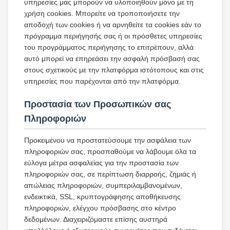
υπηρεσίες μας μπορούν να υλοποιηθούν μόνο με τη
χρήση cookies. Μπορείτε να τροποποιήσετε την
αποδοχή των cookies ή να αρνηθείτε τα cookies εάν το
πρόγραμμα περιήγησής σας ή οι πρόσθετες υπηρεσίες
του προγράμματος περιήγησης το επιτρέπουν, αλλά
αυτό μπορεί να επηρεάσει την ασφαλή πρόσβασή σας
στους σχετικούς με την πλατφόρμα ιστότοπους και στις
υπηρεσίες που παρέχονται από την πλατφόρμα.
Προστασία των Προσωπικών σας
Πληροφοριών
Προκειμένου να προστατεύσουμε την ασφάλεια των
πληροφοριών σας, προσπαθούμε να λάβουμε όλα τα
εύλογα μέτρα ασφαλείας για την προστασία των
πληροφοριών σας, σε περίπτωση διαρροής, ζημιάς ή
απώλειας πληροφοριών, συμπεριλαμβανομένων,
ενδεικτικά, SSL, κρυπτογράφησης αποθήκευσης
πληροφοριών, ελέγχου πρόσβασης στο κέντρο
δεδομένων. Διαχειριζόμαστε επίσης αυστηρά