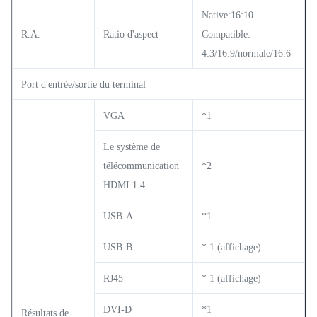
Native:16:10
R.A.
Ratio d'aspect
Compatible:
4:3/16:9/normale/16:6
Port d'entrée/sortie du terminal
VGA
*1
Le système de
télécommunication
*2
HDMI 1.4
USB-A
*1
USB-B
* 1 (affichage)
RJ45
* 1 (affichage)
DVI-D
*1
Résultats de