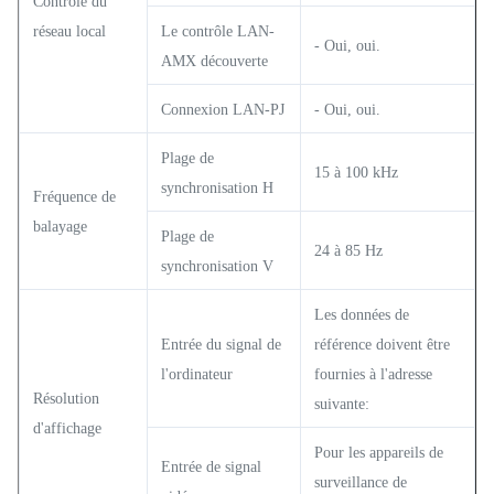
Contrôle du
réseau local
Le contrôle LAN-
- Oui, oui.
AMX découverte
Connexion LAN-PJ
- Oui, oui.
Plage de
15 à 100 kHz
synchronisation H
Fréquence de
balayage
Plage de
24 à 85 Hz
synchronisation V
Les données de
Entrée du signal de
référence doivent être
l'ordinateur
fournies à l'adresse
Résolution
suivante:
d'affichage
Pour les appareils de
Entrée de signal
surveillance de