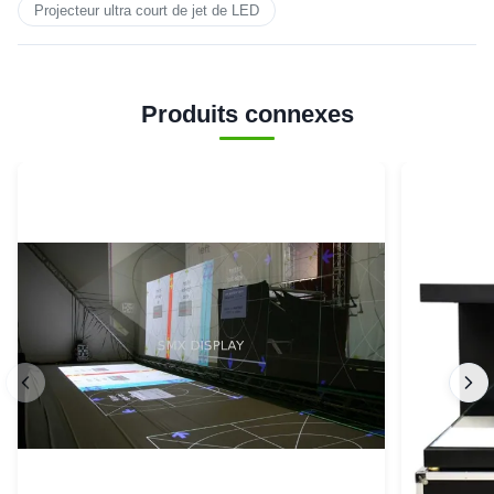
Projecteur ultra court de jet de LED
Produits connexes