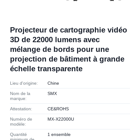
Projecteur de cartographie vidéo
3D de 22000 lumens avec
mélange de bords pour une
projection de bâtiment à grande
échelle transparente
Lieu d'origine:
Chine
Nom de la
SMX
marque:
Attestation:
CE&ROHS
Numéro de
MX-X22000U
modèle:
Quantité
1 ensemble
minimum de