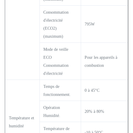
Consommation
d'électricité
795W
(ECO2)
(maximum)
Mode de veille
ECO
Pour les appareils à
Consommation
combustion
d'électricité
Temps de
0 à 45°C
fonctionnement.
Opération
20% à 80%
Humidité.
Température et
humidité
Température de
-10 à 50°C