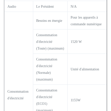
Audio
Le Président
N/A
Pour les appareils à
Besoins en énergie
commande numérique
Consommation
d'électricité
1520 W
(Toute) (maximum)
Consommation
d'électricité
Unité d'alimentation
(Normale)
(maximum)
Consommation
Consommation
d'électricité
d'électricité
1155W
(ECO1)
(maximum)