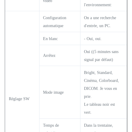
vidéo
l'environnement:
Configuration
On a une recherche
automatique
d'entrée, un PC.
En blanc
- Oui, oui.
Oui ((5 minutes sans
Arrêtez
signal par défaut)
Bright, Standard,
Cinéma, Colorboard,
DICOM. Je vous en
Mode image
prie.
Réglage SW
Le tableau noir est
vert.
Temps de
Dans la trentaine,