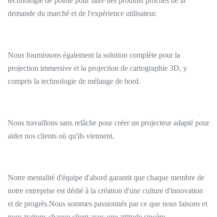
technologie de pointe pour faire des produits proches de la
demande du marché et de l'expérience utilisateur.
Nous fournissons également la solution complète pour la
projection immersive et la projection de cartographie 3D, y
compris la technologie de mélange de bord.
Nous travaillons sans relâche pour créer un projecteur adapté pour
aider nos clients où qu'ils viennent.
Notre mentalité d'équipe d'abord garantit que chaque membre de
notre entreprise est dédié à la création d'une culture d'innovation
et de progrès.Nous sommes passionnés par ce que nous faisons et
nous traitons chaque client avec une attitude sincère.