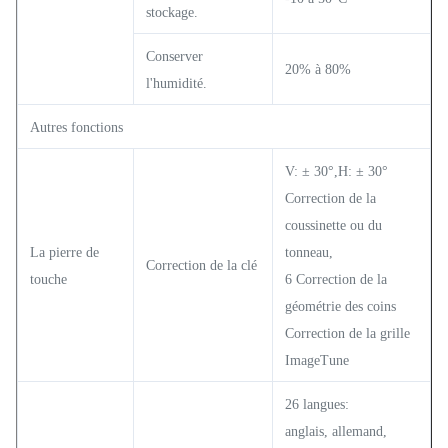
stockage.
Conserver
20% à 80%
l'humidité.
Autres fonctions
V: ± 30°,H: ± 30°
Correction de la
coussinette ou du
La pierre de
tonneau,
Correction de la clé
touche
6 Correction de la
géométrie des coins
Correction de la grille
ImageTune
26 langues:
anglais, allemand,