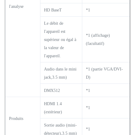
l'analyse
HD BaseT
*1
Le débit de
l'appareil est
*1 (affichage)
supérieur ou égal à
(facultatif)
la valeur de
l'appareil.
Audio dans le mini
*1 (partie VGA/DVI-
jack,3.5 mm)
D)
DMX512
*1
HDMI 1.4
*1
(extérieur)
Produits
Sortie audio (mini-
*1
détecteur),3.5 mm)