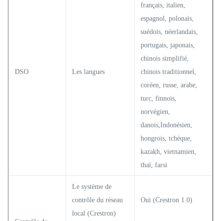
français, italien,
espagnol, polonais,
suédois, néerlandais,
portugais, japonais,
chinois simplifié,
DSO
Les langues
chinois traditionnel,
coréen, russe, arabe,
turc, finnois,
norvégien,
danois,Indonésien,
hongrois, tchèque,
kazakh, vietnamien,
thaï, farsi
Le système de
contrôle du réseau
Oui (Crestron 1.0)
local (Crestron)