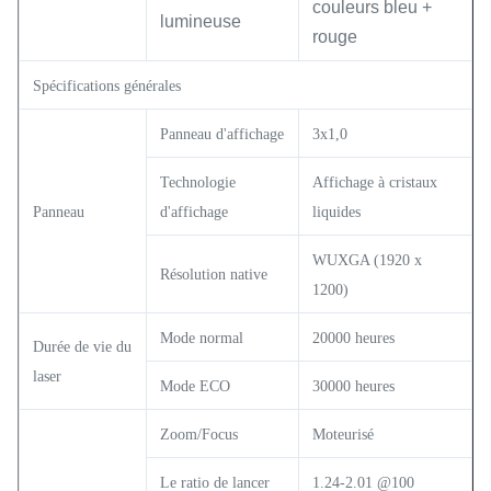
couleurs bleu +
lumineuse
rouge
Spécifications générales
Panneau d'affichage
3x1,0
Technologie
Affichage à cristaux
Panneau
d'affichage
liquides
WUXGA (1920 x
Résolution native
1200)
Mode normal
20000 heures
Durée de vie du
laser
Mode ECO
30000 heures
Zoom/Focus
Moteurisé
Le ratio de lancer
1.24-2.01 @100