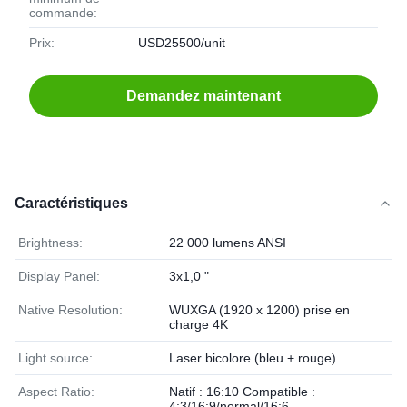
commande:
Prix:
USD25500/unit
Demandez maintenant
Caractéristiques
Brightness:
22 000 lumens ANSI
Display Panel:
3x1,0 "
Native Resolution:
WUXGA (1920 x 1200) prise en
charge 4K
Light source:
Laser bicolore (bleu + rouge)
Aspect Ratio:
Natif : 16:10 Compatible :
4:3/16:9/normal/16:6