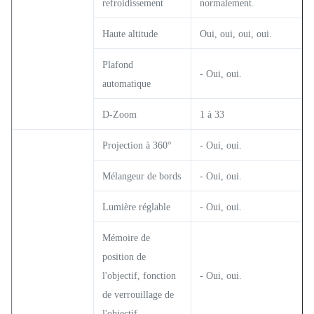
refroidissement
normalement.
Haute altitude
Oui, oui, oui, oui.
Plafond
- Oui, oui.
automatique
D-Zoom
1 à 33
Projection à 360°
- Oui, oui.
Mélangeur de bords
- Oui, oui.
Lumière réglable
- Oui, oui.
Mémoire de
position de
l'objectif, fonction
- Oui, oui.
de verrouillage de
l'objectif