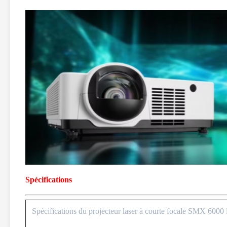
Spécifications
Spécifications du projecteur laser à courte focale SMX 6000