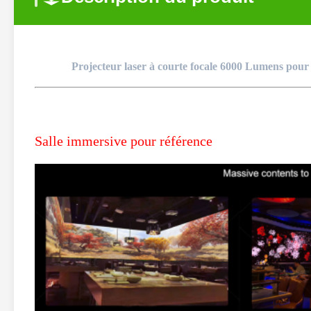
Projecteur laser à courte focale 6000 Lumens pour
Salle immersive pour référence