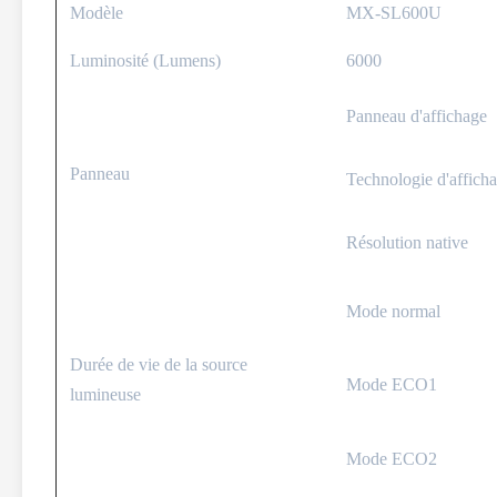
Modèle
MX-SL600U
Luminosité (Lumens)
6000
Panneau d'affichage
Panneau
Technologie d'affich
Résolution native
Mode normal
Durée de vie de la source
Mode ECO1
lumineuse
Mode ECO2