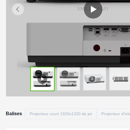
Balises
Projecteur court 1920x1200 de jet
Projecteur d'in