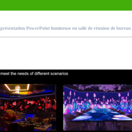
 présentation PowerPoint lumineuse en salle de réunion de bureau