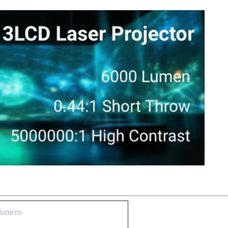
 lumens