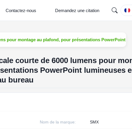
Contactez-nous
Demandez une citation
mens pour montage au plafond, pour présentations PowerPoint lu
focale courte de 6000 lumens pour mo
ésentations PowerPoint lumineuses 
 au bureau
Nom de la marque:
SMX