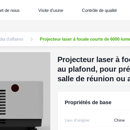
et de nous
Visite d'usine
Contrôle de qualité
ia d'affaires
Projecteur laser à focale courte de 6000 lu
Projecteur laser à 
au plafond, pour pr
salle de réunion ou
Propriétés de base
Lieu d'origine:
Chine