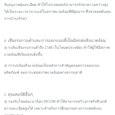
จับอนุภาคฝุ่นละเอียด ทำให้โปรเจคเตอร์สามารถรักษาความสว่างสูง
ได้เป็นระยะเวลานานแม้ในสภาพแวดล้อมที่มีฝุ่นมาก ซึ่งช่วยลดต้นทุน
การบำรุงรักษา
เสียงรบกวนต่ำและการออกแบบที่เป็นมิตรต่อสิ่งแวดล้อม
4.
◎ ระดับเสียงรบกวนต่ำถึง 27dB (ในโหมดประหยัด) ทำให้ผู้ใช้มีสภาพ
แวดล้อมที่เงียบสงบยิ่งขึ้น
◎ การปกป้องสิ่งแวดล้อมเป็นหลักการสำคัญตลอดการออกแบบ
ผลิตภัณฑ์ ลดภาระต่อสภาพแวดล้อมทางธรรมชาติ
คุณสมบัติอื่นๆ
5.
◎ รองรับโหมดอะนาล็อก DICOM ทำให้สามารถสร้างภาพรังสีเอกซ์
ความละเอียดสูงได้ เหมาะสำหรับการฝึกอบรมทางการแพทย์และ