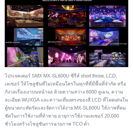
โปรเจคเตอร์ SMX MX-SL600U ซีรีส์ short throw, LCD,
เลเซอร์ ให้โซลูชันที่ไม่เหมือนใครในทุกที่ที่มีพื้นที่จำกัด หรือ
กังวลเรื่องเงาบนหน้าจอ ด้วยความสว่าง 6000 ลูเมน, ความ
ละเอียด WUXGA และความเที่ยงตรงของสี LCD ที่โดดเด่นใน
ตู้ขนาดกะทัดรัดและจัดการได้ง่าย MX-SL600U ให้ภาพที่คม
ชัดในการใช้งานที่ท้าทาย อายุการใช้งานเลเซอร์ 20,000
ชั่วโมงสร้างโซลูชันการฉายภาพ TCO ต่ำ