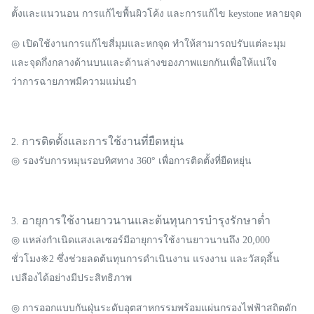
ตั้งและแนวนอน การแก้ไขพื้นผิวโค้ง และการแก้ไข keystone หลายจุด
◎ เปิดใช้งานการแก้ไขสี่มุมและหกจุด ทำให้สามารถปรับแต่ละมุม
และจุดกึ่งกลางด้านบนและด้านล่างของภาพแยกกันเพื่อให้แน่ใจ
ว่าการฉายภาพมีความแม่นยำ
การติดตั้งและการใช้งานที่ยืดหยุ่น
2.
◎ รองรับการหมุนรอบทิศทาง 360° เพื่อการติดตั้งที่ยืดหยุ่น
อายุการใช้งานยาวนานและต้นทุนการบำรุงรักษาต่ำ
3.
◎ แหล่งกำเนิดแสงเลเซอร์มีอายุการใช้งานยาวนานถึง 20,000
ชั่วโมง※2 ซึ่งช่วยลดต้นทุนการดำเนินงาน แรงงาน และวัสดุสิ้น
เปลืองได้อย่างมีประสิทธิภาพ
◎ การออกแบบกันฝุ่นระดับอุตสาหกรรมพร้อมแผ่นกรองไฟฟ้าสถิตดัก