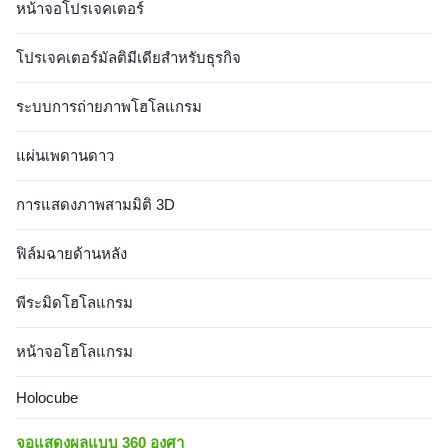
หน้าจอโปรเจคเตอร์
open ...
โปรเจคเตอร์มัลติมีเดียสำหรับธุรกิจ
ระบบการถ่ายภาพโฮโลแกรม
แผ่นเพดานดาว
การแสดงภาพสามมิติ 3D
ฟิล์มฉายด้านหลัง
พีระมิดโฮโลแกรม
หน้าจอโฮโลแกรม
Holocube
จอแสดงผลแบบ 360 องศา