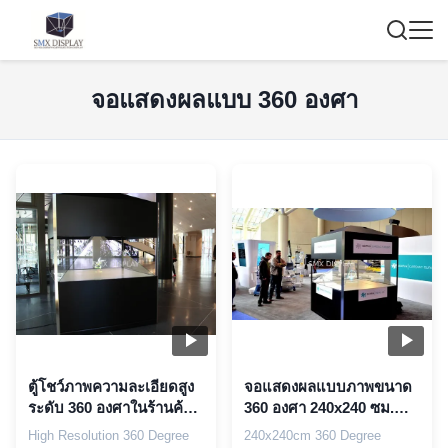
จอแสดงผลแบบ 360 องศา
ตู้โชว์ภาพความละเอียดสูง
จอแสดงผลแบบภาพขนาด
ระดับ 360 องศาในร้านค้า
360 องศา 240x240 ซม.
โฆษณาและร้านค้าปลีก
Holo Showcase for
High Resolution 360 Degree
240x240cm 360 Degree