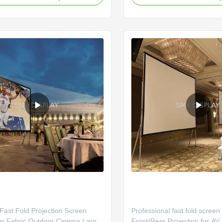
รงข้อต่ออะลูมิเนียมแบบพับได้
ออกแบบโครงข้อต่ออะลูมิเนีย
สิทธิภาพสูงสุดด้วยการติดตั้งที่ง่าย
ทำให้มีประสิทธิภาพสูงสุดด้วยกา
็ว
และรวดเร็ว
Fast Fold Projection Screen
Professional fast fold screen
ar Fabric Outdoor Cinema Large
Front/Rear Projection for AV 