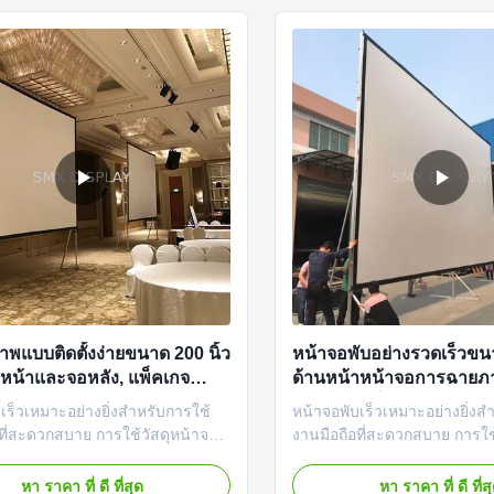
 With our patented ...
from the frame ...
พแบบติดตั้งง่ายขนาด 200 นิ้ว
หน้าจอพับอย่างรวดเร็วขนา
หน้าและจอหลัง, แพ็คเกจ
ด้านหน้าหน้าจอการฉายภ
แบบพกพาโรงภาพยนตร์กล
เร็วเหมาะอย่างยิ่งสำหรับการใช้
หน้าจอพับเร็วเหมาะอย่างยิ่งส
ฉายภาพสถานที่ขนาดใหญ
ที่สะดวกสบาย การใช้วัสดุหน้าจอ
งานมือถือที่สะดวกสบาย การใช
ือด้านหลังที่ยืดหยุ่นเพื่อให้แน่ใจ
ด้านหน้าหรือด้านหลังที่ยืดหยุ่น
วหน้าจอเรียบสมบูรณ์แบบ การ
ว่าพื้นผิวหน้าจอเรียบสมบูรณ์
หา ราคา ที่ ดี ที่สุด
หา ราคา ที่ ดี ที่ส