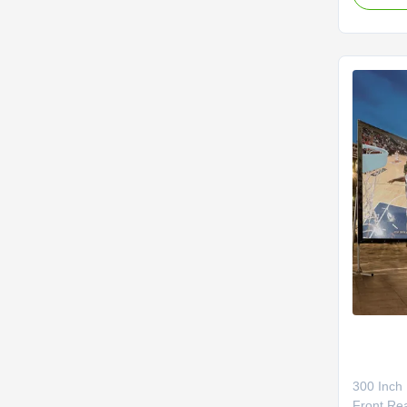
ออกแบบโค
ทำให้มีประ
และรวดเร
300 Inch 
Front Re