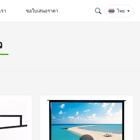
เรา
ขอใบเสนอราคา
ไทย
ว