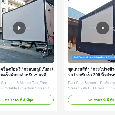
เครื่องมือฟรี / กรอบอลูมิเนียม /
ชุดเดรสสีดำ / กระโปรงข้าง
วดเร็วพับจอสําหรับเช่าเวที
จอ / จอพับเร็ว 300 นิ้วสำ
ประชุม
 Screen – 3 Minute Tool Free
Fast Fold Screen – Professi
/ Portable Projection Screen for
Screen with Full Dress Kit /
 Revolutionary Fast Fold Design
Solution Built for the Rental
nt Setup The Fast Fold Screen
Industry The Fast Fold Scre
หา ราคา ที่ ดี ที่สุด
หา ราคา ที่ ดี ที่ส
 engineered to address the
specifically designed to meet
hallenge in the AV rental
demanding requirements of t
 lengthy and complicated screen
and live event industry. Eve