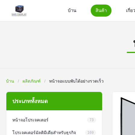
บ้าน
สินค้า
เกี่ย
บ้าน
/
ผลิตภัณฑ์
/
หน้าจอแบบพับได้อย่างรวดเร็ว
ประเภททั้งหมด
หน้าจอโปรเจคเตอร์
73
โปรเจคเตอร์มัลติมีเดียสำหรับธุรกิจ
169