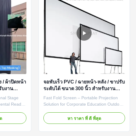
 / ผ้าปิดหน้า
จอพับเร็ว PVC / ฉายหน้า-หลัง / ขาปรับ
หรับงาน
ระดับได้ ขนาด 300 นิ้ว สำหรับงาน
แสดงสินค้า
onal Stage
Fast Fold Screen – Portable Projection
 Rental Ready
Solution for Corporate Education Outdoor
 and Staging
Events / Custom OEM Available One
en has been
Screen for Every Application The Fast
ุด
หา ราคา ที่ ดี ที่สุด
 the
Fold Screen is the most versatile portable
he AV rental
projection screen on the market. Whether
ry component,
you are setting up for a corporate board