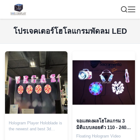
โปรเจคเตอร์โฮโลแกรมพัดลม LED
จอแสดงผลโฮโลแกรม 3
Hologram Player Holoblade is
มิติแบบลอยตัว 110 - 240V
the newest and best 3d
จอแสดงผลโฮโลแกรม 3
floating hologram advertising
Floating Hologram Video