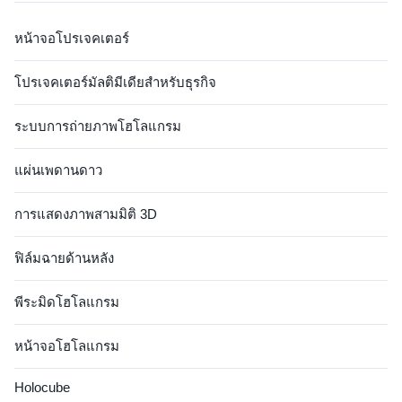
หน้าจอโปรเจคเตอร์
โปรเจคเตอร์มัลติมีเดียสำหรับธุรกิจ
ระบบการถ่ายภาพโฮโลแกรม
แผ่นเพดานดาว
การแสดงภาพสามมิติ 3D
ฟิล์มฉายด้านหลัง
พีระมิดโฮโลแกรม
หน้าจอโฮโลแกรม
Holocube