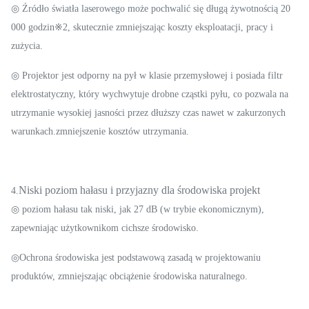
◎ Źródło światła laserowego może pochwalić się długą żywotnością 20
000 godzin※2, skutecznie zmniejszając koszty eksploatacji, pracy i
zużycia.
◎ Projektor jest odporny na pył w klasie przemysłowej i posiada filtr
elektrostatyczny, który wychwytuje drobne cząstki pyłu, co pozwala na
utrzymanie wysokiej jasności przez dłuższy czas nawet w zakurzonych
warunkach.zmniejszenie kosztów utrzymania.
Niski poziom hałasu i przyjazny dla środowiska projekt
4.
◎ poziom hałasu tak niski, jak 27 dB (w trybie ekonomicznym),
zapewniając użytkownikom cichsze środowisko.
◎Ochrona środowiska jest podstawową zasadą w projektowaniu
produktów, zmniejszając obciążenie środowiska naturalnego.