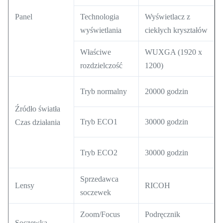
Panel
Technologia
Wyświetlacz z
wyświetlania
ciekłych kryształów
Właściwe
WUXGA (1920 x
rozdzielczość
1200)
Tryb normalny
20000 godzin
Źródło światła
Tryb ECO1
30000 godzin
Czas działania
Tryb ECO2
30000 godzin
Sprzedawca
Lensy
RICOH
soczewek
Zoom/Focus
Podręcznik
Soczewka