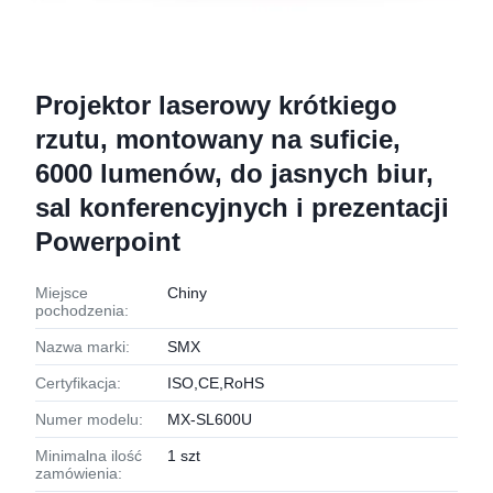
Projektor laserowy krótkiego
rzutu, montowany na suficie,
6000 lumenów, do jasnych biur,
sal konferencyjnych i prezentacji
Powerpoint
Miejsce
Chiny
pochodzenia:
Nazwa marki:
SMX
Certyfikacja:
ISO,CE,RoHS
Numer modelu:
MX-SL600U
Minimalna ilość
1 szt
zamówienia: