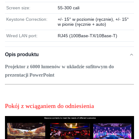
Screen size:
55-300 cali
Keystone Correction:
+/- 15° w poziomie (ręcznie), +/- 15°
w pionie (ręcznie + auto)
Wired LAN port:
RJ45 (100Base-TX/10Base-T)
Opis produktu
Projektor z 6000 lumenów w układzie sufitowym do
prezentacji PowerPoint
Pokój z wciąganiem do odniesienia