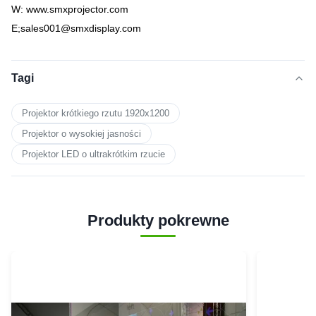
W: www.smxprojector.com
E;sales001@smxdisplay.com
Tagi
Projektor krótkiego rzutu 1920x1200
Projektor o wysokiej jasności
Projektor LED o ultrakrótkim rzucie
Produkty pokrewne