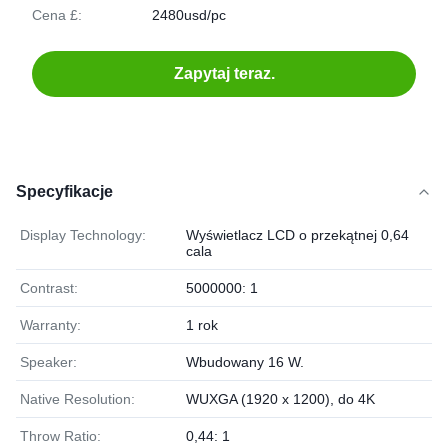
Cena £:
2480usd/pc
Zapytaj teraz.
Specyfikacje
Display Technology:
Wyświetlacz LCD o przekątnej 0,64
cala
Contrast:
5000000: 1
Warranty:
1 rok
Speaker:
Wbudowany 16 W.
Native Resolution:
WUXGA (1920 x 1200), do 4K
Throw Ratio:
0,44: 1