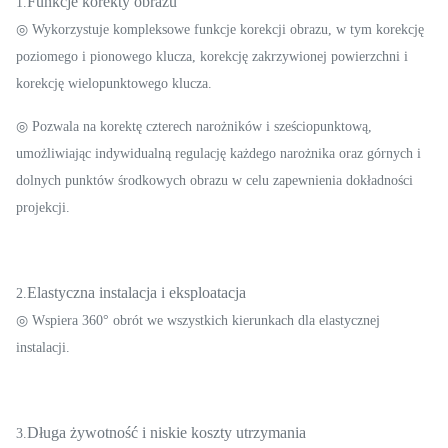
Funkcje korekty obrazu
1.
◎ Wykorzystuje kompleksowe funkcje korekcji obrazu, w tym korekcję
poziomego i pionowego klucza, korekcję zakrzywionej powierzchni i
korekcję wielopunktowego klucza.
◎ Pozwala na korektę czterech narożników i sześciopunktową,
umożliwiając indywidualną regulację każdego narożnika oraz górnych i
dolnych punktów środkowych obrazu w celu zapewnienia dokładności
projekcji.
Elastyczna instalacja i eksploatacja
2.
◎ Wspiera 360° obrót we wszystkich kierunkach dla elastycznej
instalacji.
Długa żywotność i niskie koszty utrzymania
3.