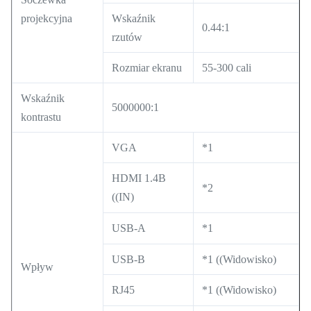
projekcyjna
Wskaźnik
0.44:1
rzutów
Rozmiar ekranu
55-300 cali
Wskaźnik
5000000:1
kontrastu
VGA
*1
HDMI 1.4B
*2
((IN)
USB-A
*1
USB-B
*1 ((Widowisko)
Wpływ
RJ45
*1 ((Widowisko)