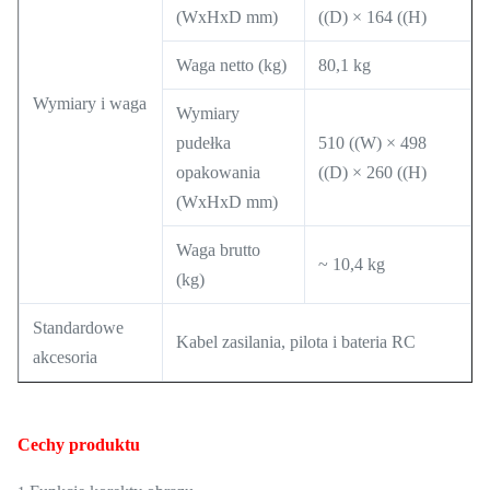
(WxHxD mm)
((D) × 164 ((H)
Waga netto (kg)
80,1 kg
Wymiary i waga
Wymiary
pudełka
510 ((W) × 498
opakowania
((D) × 260 ((H)
(WxHxD mm)
Waga brutto
~ 10,4 kg
(kg)
Standardowe
Kabel zasilania, pilota i bateria RC
akcesoria
Cechy produktu