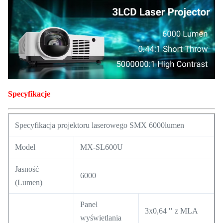
Specyfikacje
Specyfikacja projektoru laserowego SMX 6000lumen
Model
MX-SL600U
Jasność
6000
(Lumen)
Panel
3x0,64 ′′ z MLA
wyświetlania