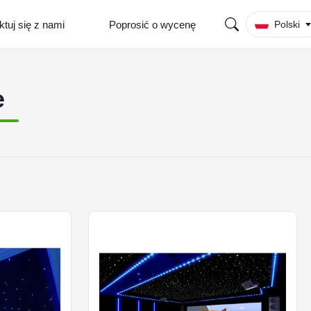
tuj się z nami
Poprosić o wycenę
Polski
e