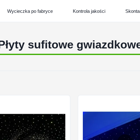
Wycieczka po fabryce
Kontrola jakości
Skontak
Płyty sufitowe gwiazdkow