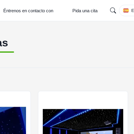
Éntrenos en contacto con
Pida una cita
E
as