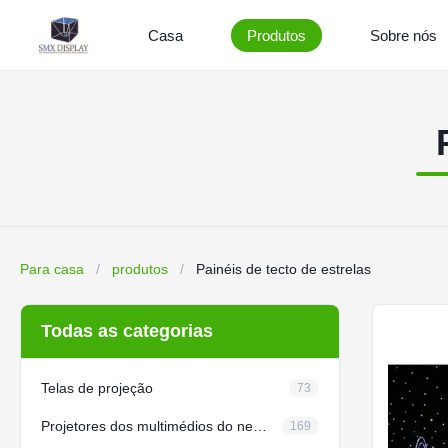
Casa
Produtos
Sobre nós
Para casa
/
produtos
/
Painéis de tecto de estrelas
Todas as categorias
Telas de projeção
73
Projetores dos multimédios do negócio
169