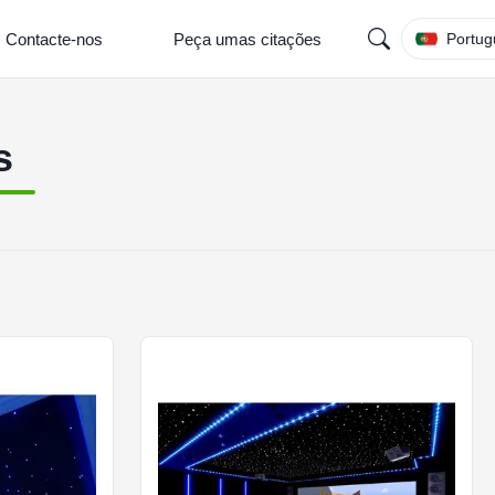
Contacte-nos
Peça umas citações
Portug
s