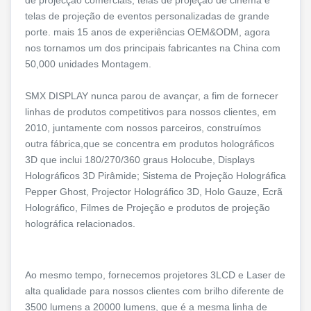
de projecção comerciais, telas de projeção de cinema e
telas de projeção de eventos personalizadas de grande
porte. mais 15 anos de experiências OEM&ODM, agora
nos tornamos um dos principais fabricantes na China com
50,000 unidades Montagem.
SMX DISPLAY nunca parou de avançar, a fim de fornecer
linhas de produtos competitivos para nossos clientes, em
2010, juntamente com nossos parceiros, construímos
outra fábrica,que se concentra em produtos holográficos
3D que inclui 180/270/360 graus Holocube, Displays
Holográficos 3D Pirâmide; Sistema de Projeção Holográfica
Pepper Ghost, Projector Holográfico 3D, Holo Gauze, Ecrã
Holográfico, Filmes de Projeção e produtos de projeção
holográfica relacionados.
Ao mesmo tempo, fornecemos projetores 3LCD e Laser de
alta qualidade para nossos clientes com brilho diferente de
3500 lumens a 20000 lumens, que é a mesma linha de