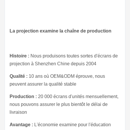
La projection examine la chaîne de production
Histoire :
Nous produisons toutes sortes d'écrans de
projection à Shenzhen Chine depuis 2004
Qualité :
10 ans où OEM&ODM éprouve, nous
peuvent assurer la qualité stable
Production :
20 000 écrans d'unités mensuellement,
nous pouvons assurer le plus bientôt le délai de
livraison
Avantage :
L'économie examine pour l'éducation