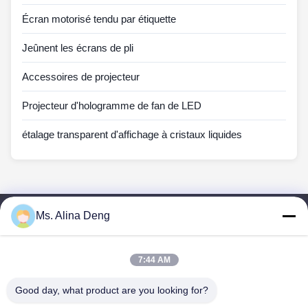
Écran motorisé tendu par étiquette
Jeûnent les écrans de pli
Accessoires de projecteur
Projecteur d'hologramme de fan de LED
étalage transparent d'affichage à cristaux liquides
Ms. Alina Deng
Liens Rapides
Maison
Des Produits
7:44 AM
Au Sujet De Nous
Good day, what product are you looking for?
Visite D'usine