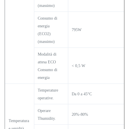
(massimo)
Consumo di
energia
795W
(ECO2)
(massimo)
Modalità di
attesa ECO
< 0,5 W
Consumo di
energia
Temperature
Da 0 a 45°C
operative.
Operare
20%-80%
Thumidity.
Temperatura
e umidità