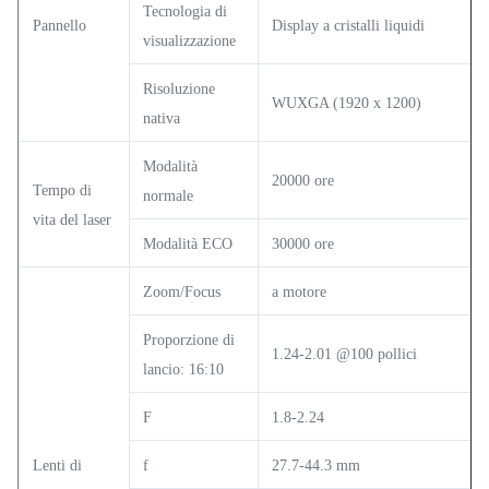
Tecnologia di
Pannello
Display a cristalli liquidi
visualizzazione
Risoluzione
WUXGA (1920 x 1200)
nativa
Modalità
20000 ore
Tempo di
normale
vita del laser
Modalità ECO
30000 ore
Zoom/Focus
a motore
Proporzione di
1.24-2.01 @100 pollici
lancio: 16:10
F
1.8-2.24
Lenti di
f
27.7-44.3 mm