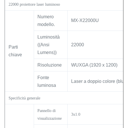
22000 proiettore laser luminoso
Numero
MX-X22000U
modello.
Luminosità
((Ansi
22000
Parti
Lumens))
chiave
Risoluzione
WUXGA (1920 x 1200)
Fonte
Laser a doppio colore (blu +
luminosa
Specificità generale
Pannello di
3x1.0
visualizzazione