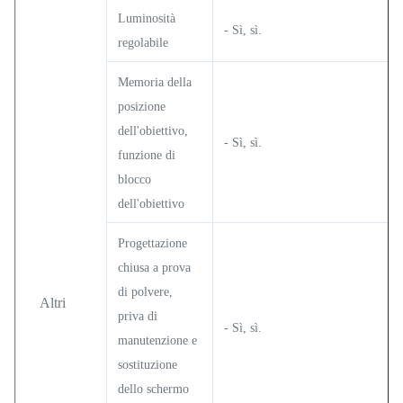
Luminosità
- Sì, sì.
regolabile
Memoria della
posizione
dell'obiettivo,
- Sì, sì.
funzione di
blocco
dell'obiettivo
Progettazione
chiusa a prova
di polvere,
Altri
priva di
- Sì, sì.
manutenzione e
sostituzione
dello schermo