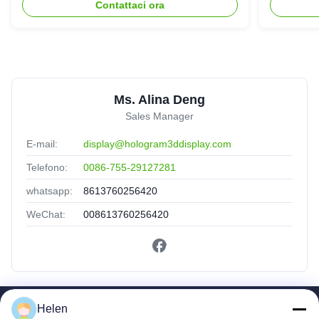
Contattaci ora
Ms. Alina Deng
Sales Manager
E-mail:
display@hologram3ddisplay.com
Telefono:
0086-755-29127281
whatsapp:
8613760256420
WeChat:
008613760256420
Helen
Collegamenti Rapidi