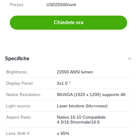
Prezzo:
USD25500/unit
Chiedete ora
Specifiche
Brightness:
22000 ANSI lumen
Display Panel:
3x1.0 "
Native Resolution:
WUXGA (1920 x 1200) supporto 4K
Light source:
Laser bicolore (blu+rosso)
Aspect Ratio:
Nativo:16:10 Compatibile:
4:3/16:9/normale/16:6
Lens Shift V:
± 65%