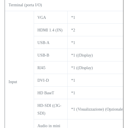
Terminal (porta I/O)
VGA
*1
HDMI 1.4 (IN)
*2
USB-A
*1
USB-B
*1 ((Display)
RJ45
*1 ((Display)
DVI-D
*1
Input
HD BaseT
*1
HD-SDI ((3G-
*1 (Visualizzazione) (Opzionale)
SDI)
Audio in mini