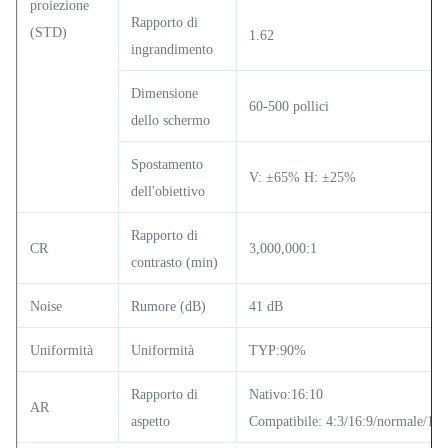
proiezione
Rapporto di
(STD)
1.62
ingrandimento
Dimensione
60-500 pollici
dello schermo
Spostamento
V: ±65% H: ±25%
dell'obiettivo
Rapporto di
CR
3,000,000:1
contrasto (min)
Noise
Rumore (dB)
41 dB
Uniformità
Uniformità
TYP:90%
Rapporto di
Nativo:16:10
AR
aspetto
Compatibile: 4:3/16:9/normale/16: