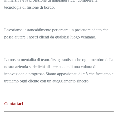
immersiva e la proiezione di mappatura 3D, compresa la
tecnologia di fusione di bordo.
Lavoriamo instancabilmente per creare un proiettore adatto che
possa aiutare i nostri clienti da qualsiasi luogo vengano.
La nostra mentalità di team-first garantisce che ogni membro della
nostra azienda si dedichi alla creazione di una cultura di
innovazione e progresso.Siamo appassionati di ciò che facciamo e
trattiamo ogni cliente con un atteggiamento sincero.
Contattaci