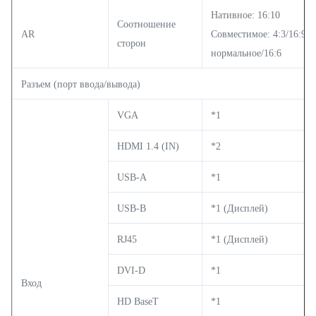
Нативное: 16:10
Соотношение
AR
Совместимое: 4:3/16:9/
сторон
нормальное/16:6
Разъем (порт ввода/вывода)
VGA
*1
HDMI 1.4 (IN)
*2
USB-A
*1
USB-B
*1 (Дисплей)
RJ45
*1 (Дисплей)
DVI-D
*1
Вход
HD BaseT
*1