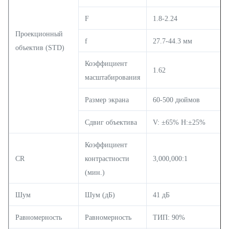
F
1.8-2.24
Проекционный
f
27.7-44.3 мм
объектив (STD)
Коэффициент
1.62
масштабирования
Размер экрана
60-500 дюймов
Сдвиг объектива
V: ±65% H:±25%
Коэффициент
CR
контрастности
3,000,000:1
(мин.)
Шум
Шум (дБ)
41 дБ
Равномерность
Равномерность
ТИП: 90%