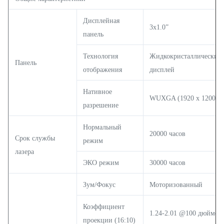
Дисплейная
3x1.0”
панель
Технология
Жидкокристаллический
Панель
отображения
дисплей
Нативное
WUXGA (1920 x 1200)
разрешение
Нормальный
20000 часов
Срок службы
режим
лазера
ЭКО режим
30000 часов
Зум/Фокус
Моторизованный
Коэффициент
1.24-2.01 @100 дюймов
проекции (16:10)