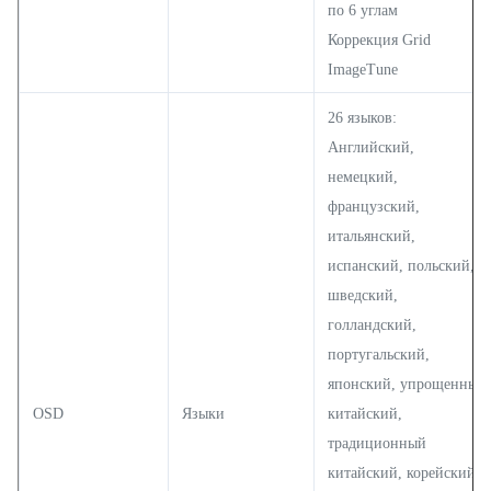
по 6 углам
Коррекция Grid
ImageTune
26 языков:
Английский,
немецкий,
французский,
итальянский,
испанский, польский,
шведский,
голландский,
португальский,
японский, упрощенный
OSD
Языки
китайский,
традиционный
китайский, корейский,