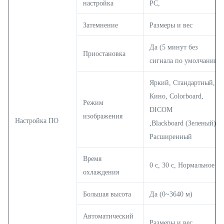
настройка
PC,
Затемнение
Размеры и вес
Да (5 минут без
Приостановка
сигнала по умолчанию)
Яркий, Стандартный,
Кино, Colorboard,
Режим
DICOM
изображения
Настройка ПО
,Blackboard (Зеленый),
Расширенный
Время
0 с, 30 с, Нормальное
охлаждения
Большая высота
Да (0~3640 м)
Автоматический
Размеры и вес