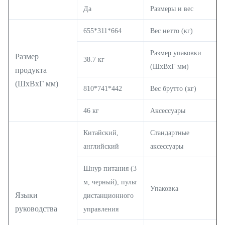
Да
Размеры и вес
655*311*664
Вес нетто (кг)
Размер упаковки
Размер
38.7 кг
(ШхВхГ мм)
продукта
(ШхВхГ мм)
810*741*442
Вес брутто (кг)
46 кг
Аксессуары
Китайский,
Стандартные
английский
аксессуары
Шнур питания (3
м, черный), пульт
Упаковка
Языки
дистанционного
руководства
управления