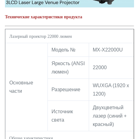
Технические характеристики продукта
Лазерный проектор 22000 люмен
Модель №
MX-X22000U
Яркость (ANSI
22000
люмен)
Основные
WUXGA (1920 x
Разрешение
части
1200)
Двухцветный
Источник
лазер (синий +
света
красный)
Общие характеристики