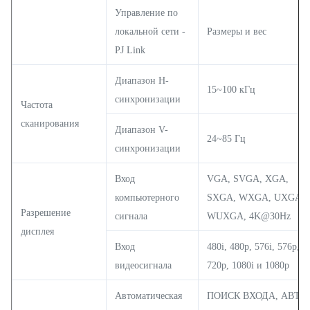
Управление по
локальной сети -
Размеры и вес
PJ Link
Диапазон H-
15~100 кГц
синхронизации
Частота
сканирования
Диапазон V-
24~85 Гц
синхронизации
Вход
VGA, SVGA, XGA,
компьютерного
SXGA, WXGA, UXGA,
Разрешение
сигнала
WUXGA, 4K@30Hz
дисплея
Вход
480i, 480p, 576i, 576p,
видеосигнала
720p, 1080i и 1080p
Автоматическая
ПОИСК ВХОДА, АВТО