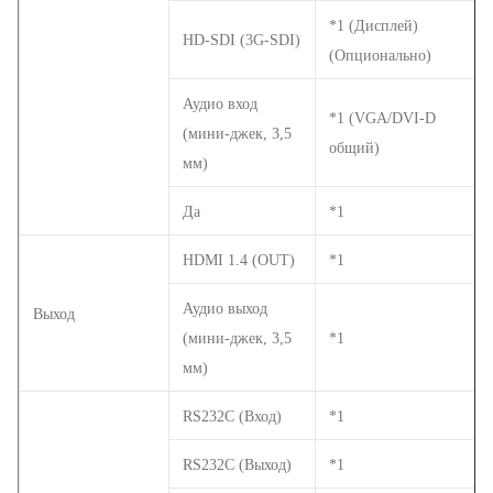
*1 (Дисплей)
HD-SDI (3G-SDI)
(Опционально)
Аудио вход
*1 (VGA/DVI-D
(мини-джек, 3,5
общий)
мм)
Да
*1
HDMI 1.4 (OUT)
*1
Аудио выход
Выход
(мини-джек, 3,5
*1
мм)
RS232C (Вход)
*1
RS232C (Выход)
*1