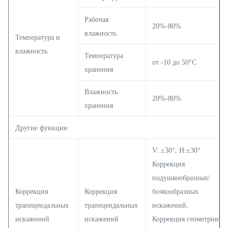
Рабочая
20%-80%
влажность
Температура и
влажность
Температура
от -10 до 50°C
хранения
Влажность
20%-80%
хранения
Другие функции
V: ±30°, H:±30°
Коррекция
подушкообразных/
Коррекция
Коррекция
бочкообразных
трапецеидальных
трапецеидальных
искажений,
искажений
искажений
Коррекция геометрии