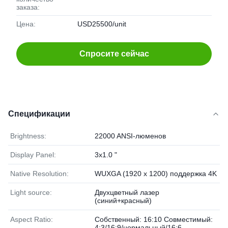
заказа:
Цена:
USD25500/unit
Спросите сейчас
Спецификации
Brightness:
22000 ANSI-люменов
Display Panel:
3x1.0 "
Native Resolution:
WUXGA (1920 x 1200) поддержка 4K
Light source:
Двухцветный лазер
(синий+красный)
Aspect Ratio:
Собственный: 16:10 Совместимый:
4:3/16:9/нормальный/16:6