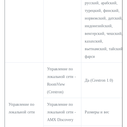
русский, арабский,
турецкий, финский,
норвежский, датский,
индонезийский,
венгерский, чешский,
казахский,
вьетнамский, тайский,
фарси
Управление по
локальной сети -
Да (Crestron 1.0)
RoomView
(Crestron)
Управление по
Управление по
локальной сети
локальной сети -
Размеры и вес
AMX Discovery