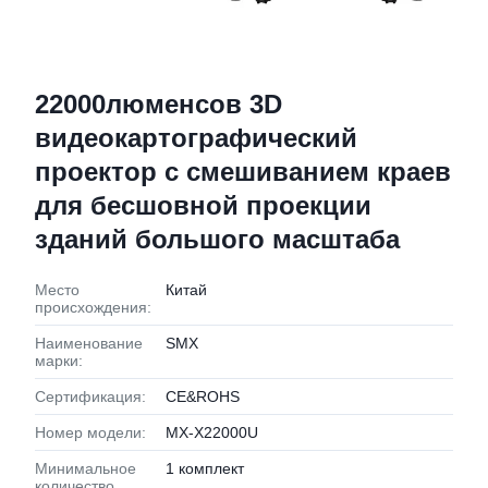
22000люменсов 3D
видеокартографический
проектор с смешиванием краев
для бесшовной проекции
зданий большого масштаба
Место
Китай
происхождения:
Наименование
SMX
марки:
Сертификация:
CE&ROHS
Номер модели:
MX-X22000U
Минимальное
1 комплект
количество