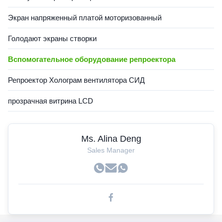
Экран напряженный платой моторизованный
Голодают экраны створки
Вспомогательное оборудование репроектора
Репроектор Холограм вентилятора СИД
прозрачная витрина LCD
Ms. Alina Deng
Sales Manager