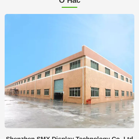
О Нас
Shenzhen SMX Display Technology Co.,Ltd