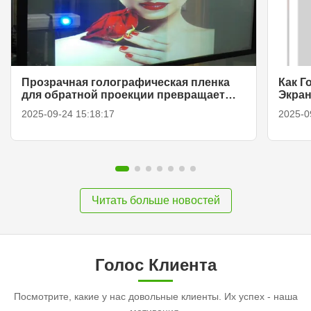
Прозрачная голографическая пленка
Как 
для обратной проекции превращает
Экран
стекло в 3D-дисплеи
Эру 
2025-09-24 15:18:17
2025-0
Эффе
Читать больше новостей
Голос Клиента
Посмотрите, какие у нас довольные клиенты. Их успех - наша