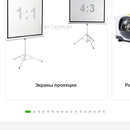
Экраны проекции
Р