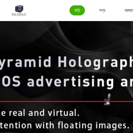
বাড়ি
পণ্য
আমাদে