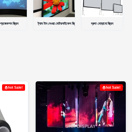
 দেওয়া মোটরসাইকেল স্ক্রিন
দ্রুত মোড়ানো স্ক্রিন
প্রজেক্টর আনুষাঙ্গিক
hot Sale!
hot Sale!