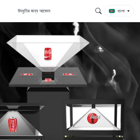
উদ্ধৃতির জন্য আবেদন
বাংলা