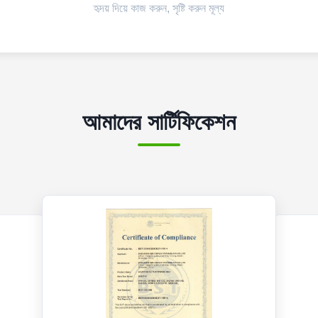
হৃদয় দিয়ে কাজ করুন, সৃষ্টি করুন মূল্য
আমাদের সার্টিফিকেশন