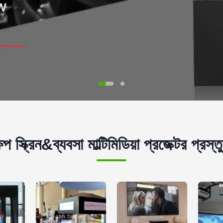
প স্ক্রিন&ব্যবসা মাল্টিমিডিয়া প্রজেক্টর প্রস