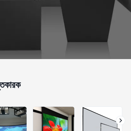
্তুতকারক