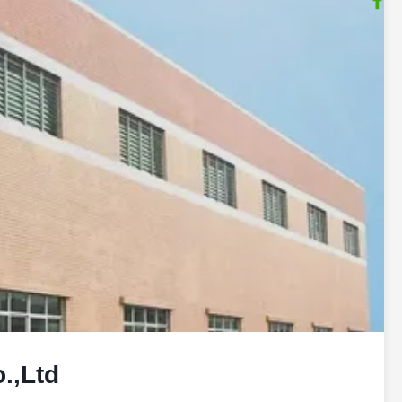
.,Ltd