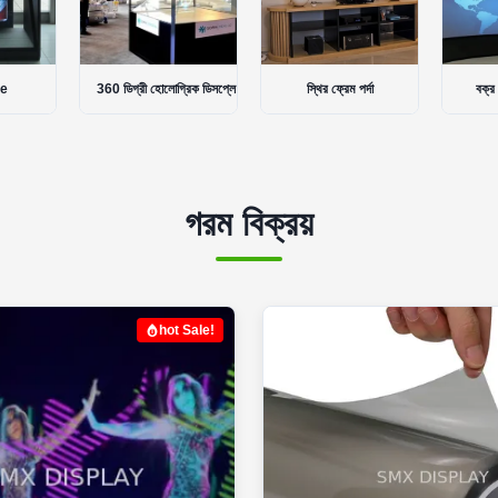
রিক ডিসপ্লে
স্থির ফ্রেম পর্দা
বক্র প্রজেকশন স্ক্রিন
ট্যাব টান
গরম বিক্রয়
hot Sale!