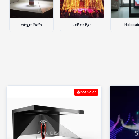
হোলিকাল স্ক্রিন
Holocube
360 ডিগ্রী হোলোগ্
hot Sale!