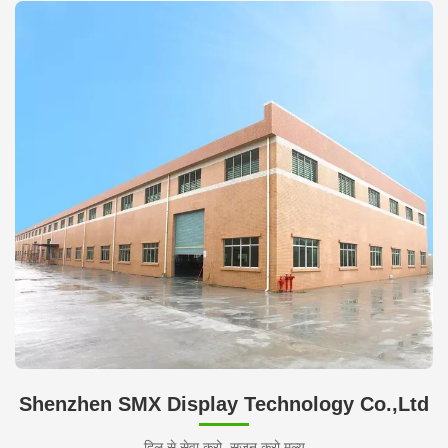
Shenzhen SMX Display Technology Co.,Ltd
दिल से सेवा करो, सृजन करो मूल्य