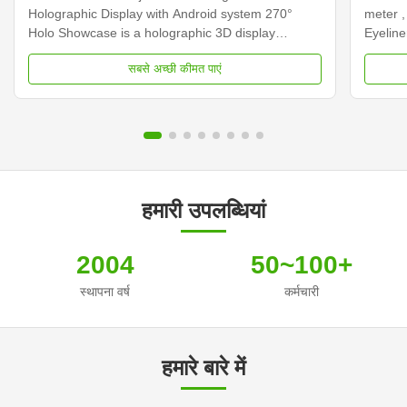
Holographic Display with Android system 270°
meter ,
Holo Showcase is a holographic 3D display
Eyeline
viewable from 3 sides. It allows you to combine a
hologra
सबसे अच्छी कीमत पाएं
physical object with 3D holographic content. It is
specta
originally designed for smaller objects such as
appear 
jewelry, perfume, ...
Ghost t
हमारी उपलब्धियां
2004
50~100+
स्थापना वर्ष
कर्मचारी
हमारे बारे में