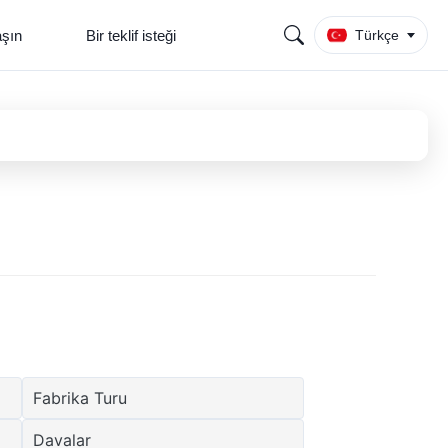
aşın
Bir teklif isteği
Türkçe
Fabrika Turu
Davalar