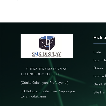
Hızlı 
Evde
Bizim H
Ürünler
SHENZHEN SMX DISPLAY
TECHNOLOGY CO., LTD
Bizimle İ
(Çünkü Odak, yani Profesyonel)
Gizlilik P
3D Hologram Sistemi ve Projeksiyon
Site Har
Ekranı odaklanın