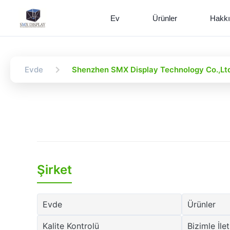
Ev
Ürünler
Hakk
Evde
Shenzhen SMX Display Technology Co.,Ltd 
Şirket
Evde
Ürünler
Kalite Kontrolü
Bizimle İle