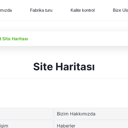
ımızda
Fabrika turu
Kalite kontrol
Bize Ul
Site Haritası
Site Haritası
Bizim Hakkımızda
tişim
Haberler