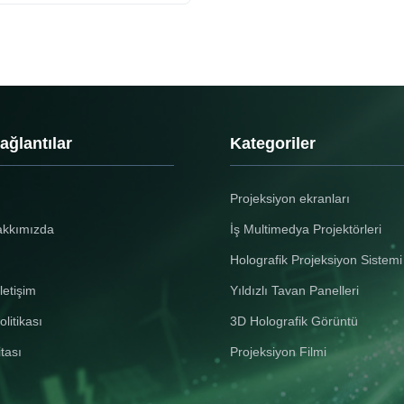
bağlantılar
Kategoriler
Projeksiyon ekranları
akkımızda
İş Multimedya Projektörleri
Holografik Projeksiyon Sistemi
letişim
Yıldızlı Tavan Panelleri
olitikası
3D Holografik Görüntü
itası
Projeksiyon Filmi