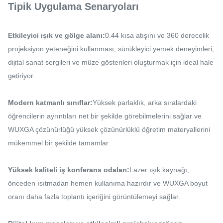
Tipik Uygulama Senaryoları
Etkileyici ışık ve gölge alanı:
0.44 kısa atışını ve 360 derecelik
projeksiyon yeteneğini kullanması, sürükleyici yemek deneyimleri,
dijital sanat sergileri ve müze gösterileri oluşturmak için ideal hale
getiriyor.
Modern katmanlı sınıflar:
Yüksek parlaklık, arka sıralardaki
öğrencilerin ayrıntıları net bir şekilde görebilmelerini sağlar ve
WUXGA çözünürlüğü yüksek çözünürlüklü öğretim materyallerini
mükemmel bir şekilde tamamlar.
Yüksek kaliteli iş konferans odaları:
Lazer ışık kaynağı,
önceden ısıtmadan hemen kullanıma hazırdır ve WUXGA boyut
oranı daha fazla toplantı içeriğini görüntülemeyi sağlar.