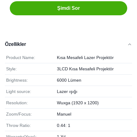
Şimdi Sor
Özellikler
Product Name:
Kısa Mesafeli Lazer Projektör
Style:
3LCD Kısa Mesafeli Projektör
Brightness:
6000 Lümen
Light source:
Lazer ışığı
Resolution:
Wuxga (1920 x 1200)
Zoom/Focus:
Manuel
Throw Ratio:
0.44: 1
Warranty(Year):
1 Yıl