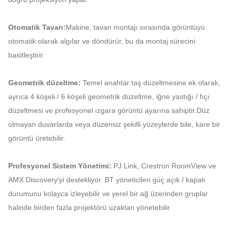
Otomatik Tavan:
Makine, tavan montajı sırasında görüntüyü
otomatik olarak algılar ve döndürür, bu da montaj sürecini
basitleştirir.
Geometrik düzeltme:
Temel anahtar taş düzeltmesine ek olarak,
ayrıca 4 köşeli / 6 köşeli geometrik düzeltme, iğne yastığı / fıçı
düzeltmesi ve profesyonel ızgara görüntü ayarına sahiptir.Düz
olmayan duvarlarda veya düzensiz şekilli yüzeylerde bile, kare bir
görüntü üretebilir.
Profesyonel Sistem Yönetimi:
PJ Link, Crestron RoomView ve
AMX Discovery'yi destekliyor. BT yöneticileri güç açık / kapalı
durumunu kolayca izleyebilir ve yerel bir ağ üzerinden gruplar
halinde birden fazla projektörü uzaktan yönetebilir.