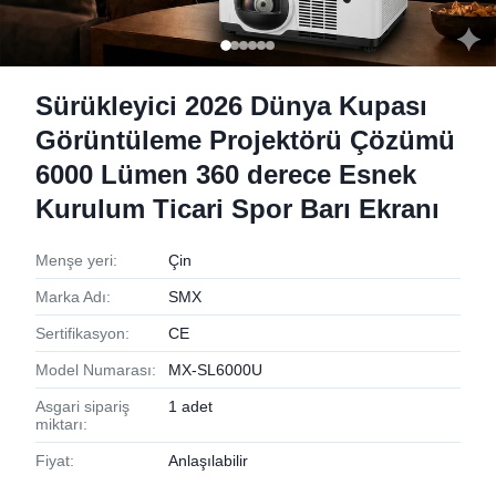
Sürükleyici 2026 Dünya Kupası
Görüntüleme Projektörü Çözümü
6000 Lümen 360 derece Esnek
Kurulum Ticari Spor Barı Ekranı
Menşe yeri:
Çin
Marka Adı:
SMX
Sertifikasyon:
CE
Model Numarası:
MX-SL6000U
Asgari sipariş
1 adet
miktarı:
Fiyat:
Anlaşılabilir