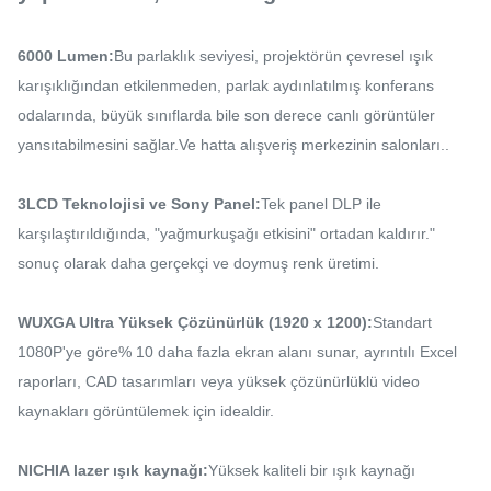
6000 Lumen:
Bu parlaklık seviyesi, projektörün çevresel ışık
karışıklığından etkilenmeden, parlak aydınlatılmış konferans
odalarında, büyük sınıflarda bile son derece canlı görüntüler
yansıtabilmesini sağlar.Ve hatta alışveriş merkezinin salonları..
3LCD Teknolojisi ve Sony Panel:
Tek panel DLP ile
karşılaştırıldığında, "yağmurkuşağı etkisini" ortadan kaldırır."
sonuç olarak daha gerçekçi ve doymuş renk üretimi.
WUXGA Ultra Yüksek Çözünürlük (1920 x 1200):
Standart
1080P'ye göre% 10 daha fazla ekran alanı sunar, ayrıntılı Excel
raporları, CAD tasarımları veya yüksek çözünürlüklü video
kaynakları görüntülemek için idealdir.
NICHIA lazer ışık kaynağı:
Yüksek kaliteli bir ışık kaynağı