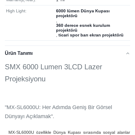
High Light:
6000 lümen Dünya Kupası
projektörü
,
360 derece esnek kurulum
projektörü
,
ticari spor barı ekran projektörü
Ürün Tanımı
SMX 6000 Lumen 3LCD Lazer
Projeksiyonu
"MX-SL6000U: Her Adımda Geniş Bir Görsel
Dünyayı Açıklamak".
MX-SL6000U özellikle Dünya Kupası sırasında sosyal alanlar