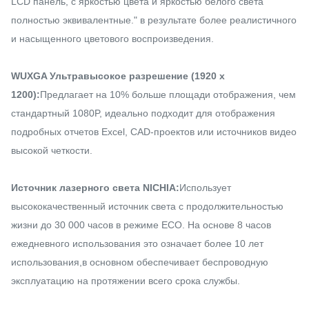
LCD панель, с яркостью цвета и яркостью белого света
полностью эквивалентные." в результате более реалистичного
и насыщенного цветового воспроизведения.
WUXGA Ультравысокое разрешение (1920 x
1200):
Предлагает на 10% больше площади отображения, чем
стандартный 1080P, идеально подходит для отображения
подробных отчетов Excel, CAD-проектов или источников видео
высокой четкости.
Источник лазерного света NICHIA:
Использует
высококачественный источник света с продолжительностью
жизни до 30 000 часов в режиме ECO. На основе 8 часов
ежедневного использования это означает более 10 лет
использования,в основном обеспечивает беспроводную
эксплуатацию на протяжении всего срока службы.