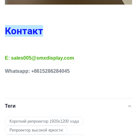
Контакт
E: sales005@smxdisplay.com
Whatsapp: +8615286284045
Теги
Короткий репроектор 1920x1200 хода
Репроектор высокой яркости