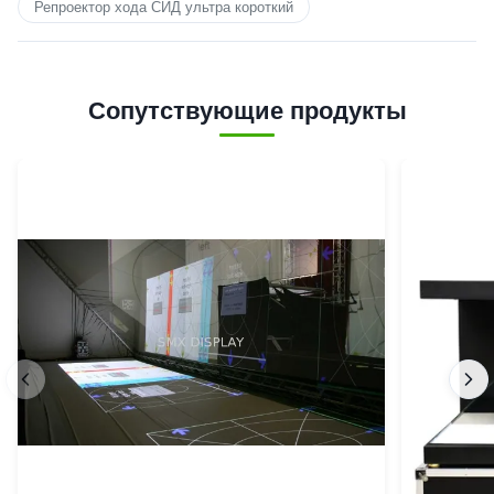
Репроектор хода СИД ультра короткий
Сопутствующие продукты