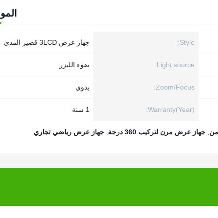
المو
Style:
جهاز عرض 3LCD قصير المدى
Light source:
ضوء الليزر
Zoom/Focus:
يدوي
Warranty(Year):
1 سنة
,
جهاز عرض مرن لتركيب 360 درجة
,
جهاز عرض رياضي تجاري