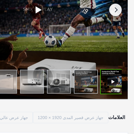
العلامات
جهاز عرض قصير المدى 1920 × 1200
جهاز عرض عالي