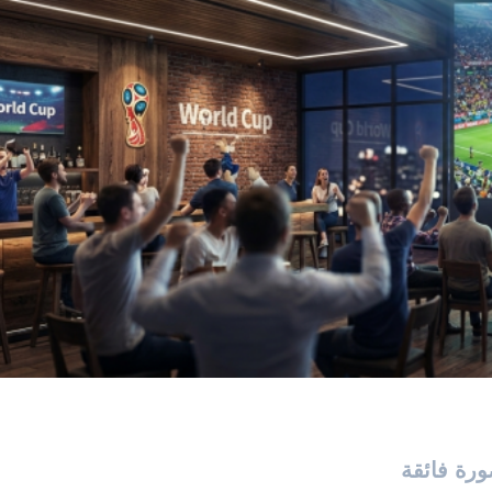
رة فائقة