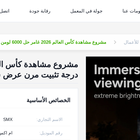
مات عنا
جولة في المعمل
رقابة جودة
اتصل 
للأعمال
مشروع مشاهدة كأس العالم 2026 غامر حل 6000 لومن 360 درجة تثبيت مرن عرض شريط رياضي تجاري
درجة تثبيت مرن عرض 
الخصائص الأساسية
الاسم التجاري:
SMX
رقم الموديل:
ام اكس-6000U