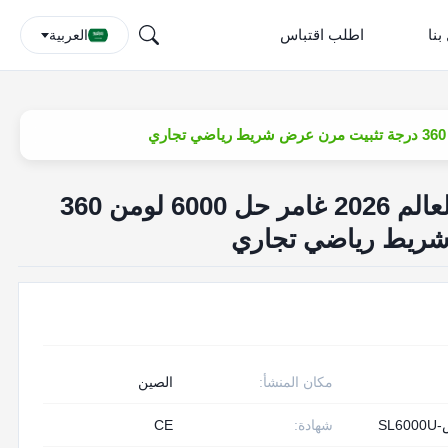
بنا
اطلب اقتباس
العربية
مشروع مشاهدة كأس العالم 2026 غامر حل 6000 لومن 360
شريط رياضي تجاري
مكان المنشأ:
الصين
SL
شهادة:
CE