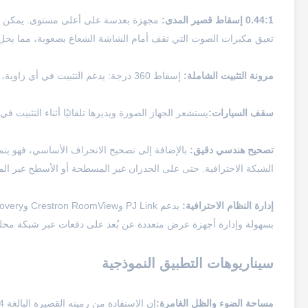
0.44:1 إسقاط قصير المدى:
تعيق مكبرات الصوت التي تقف أمام الشاشة الشعاع بصعوبة، مما يحل
مرونة التثبيت الشاملة:
إسقاط 360 درجة: يدعم التثبيت في أي زاوية، حيث يتم إسقاطه لأسفل على الأرض أو لأعلى حتى السقف.
سقف السيارات:
يستشعر الجهاز الصورة ويديرها تلقائيًا أثناء التثبيت 
تصحيح هندسي دقيق:
الشبكة الاحترافية. حتى على الجدران غير المسطحة أو الأسطح غير الم
إدارة النظام الاحترافية:
بسهولة وإدارة أجهزة عرض متعددة عن بُعد على دفعات عبر شبكة محلي
سيناريوهات التطبيق النموذجية
مساحة الضوء والظل الغامرة: