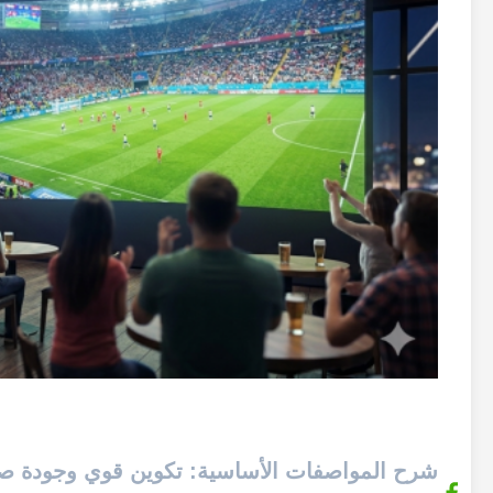
شرح المواصفات الأساسية: تكوين قوي وجودة صو