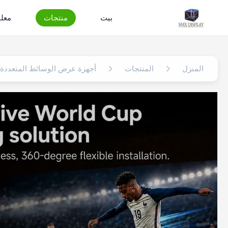
بيت
منتجات
معلو
المنزل
المنتجات
أجهزة عرض الوسائط المتعددة 