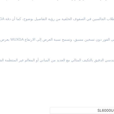
يضمن السطوع العالي أن يتمكن الطلاب
مصدر ضوء الليزر جاهز للاستخدام على الفور دون تسخين مسب
دسي الدقيق بالتكيف المثالي مع العديد من المباني أو المعالم غير المنتظمة ال