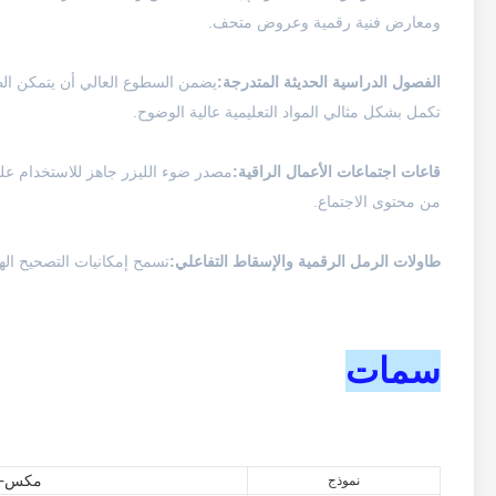
ومعارض فنية رقمية وعروض متحف.
الفصول الدراسية الحديثة المتدرجة:
تكمل بشكل مثالي المواد التعليمية عالية الوضوح.
قاعات اجتماعات الأعمال الراقية:
من محتوى الاجتماع.
طاولات الرمل الرقمية والإسقاط التفاعلي:
تسمح إمكانيات التصحيح الهن
سمات
مكس-SL6000U
نموذج