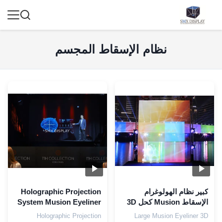
نظام الإسقاط المجسم
كبير نظام الهولوغرام
Holographic Projection
الإسقاط Musion كحل 3D
System Musion Eyeliner
لالهولوغرام حفلة
احباط الهولوغرام 3D
Holographic Projection
Large Musion Eyeliner 3D