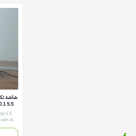
شاشة تكنو
ay 5.5
with Ai
ylinder