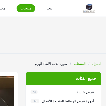
بيت
منتجات
معلو
المنزل
/
المنتجات
/
صورة ثلاثية الأبعاد الهرم
جميع الفئات
عرض شاشة
73
أجهزة عرض الوسائط المتعددة للأعمال
169