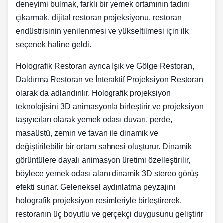
deneyimi bulmak, farklı bir yemek ortamının tadını
çıkarmak, dijital restoran projeksiyonu, restoran
endüstrisinin yenilenmesi ve yükseltilmesi için ilk
seçenek haline geldi.
Holografik Restoran ayrıca Işık ve Gölge Restoran,
Daldırma Restoran ve İnteraktif Projeksiyon Restoran
olarak da adlandırılır. Holografik projeksiyon
teknolojisini 3D animasyonla birleştirir ve projeksiyon
taşıyıcıları olarak yemek odası duvarı, perde,
masaüstü, zemin ve tavan ile dinamik ve
değiştirilebilir bir ortam sahnesi oluşturur. Dinamik
görüntülere dayalı animasyon üretimi özelleştirilir,
böylece yemek odası alanı dinamik 3D stereo görüş
efekti sunar. Geleneksel aydınlatma peyzajını
holografik projeksiyon resimleriyle birleştirerek,
restoranın üç boyutlu ve gerçekçi duygusunu geliştirir