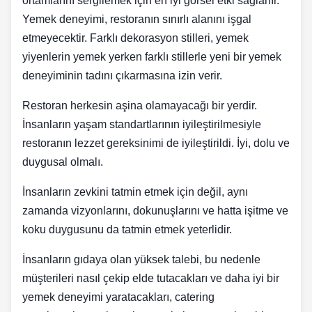
ortamlarını sergilemek için en iyi görsel etki sağlanır.
Yemek deneyimi, restoranın sınırlı alanını işgal
etmeyecektir. Farklı dekorasyon stilleri, yemek
yiyenlerin yemek yerken farklı stillerle yeni bir yemek
deneyiminin tadını çıkarmasına izin verir.
Restoran herkesin aşina olamayacağı bir yerdir.
İnsanların yaşam standartlarının iyileştirilmesiyle
restoranın lezzet gereksinimi de iyileştirildi. İyi, dolu ve
duygusal olmalı.
İnsanların zevkini tatmin etmek için değil, aynı
zamanda vizyonlarını, dokunuşlarını ve hatta işitme ve
koku duygusunu da tatmin etmek yeterlidir.
İnsanların gıdaya olan yüksek talebi, bu nedenle
müşterileri nasıl çekip elde tutacakları ve daha iyi bir
yemek deneyimi yaratacakları, catering