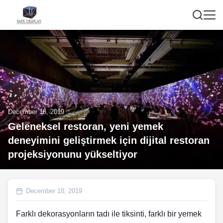
December 18, 2019
Geleneksel restoran, yeni yemek
deneyimini geliştirmek için dijital restoran
projeksiyonunu yükseltiyor
December 18, 2019
Farklı dekorasyonların tadı ile tiksinti, farklı bir yemek