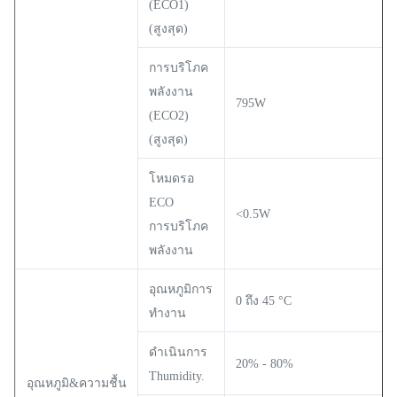
(ECO1)
(สูงสุด)
การบริโภค
พลังงาน
795W
(ECO2)
(สูงสุด)
โหมดรอ
ECO
<0.5W
การบริโภค
พลังงาน
อุณหภูมิการ
0 ถึง 45 °C
ทํางาน
ดําเนินการ
20% - 80%
Thumidity.
อุณหภูมิ&ความชื้น