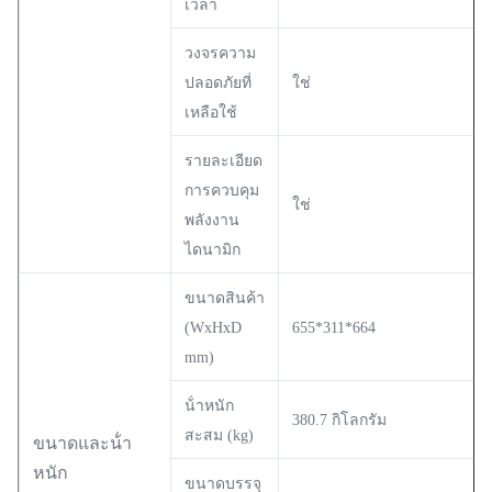
เวลา
วงจรความ
ปลอดภัยที่
ใช่
เหลือใช้
รายละเอียด
การควบคุม
ใช่
พลังงาน
ไดนามิก
ขนาดสินค้า
(WxHxD
655*311*664
mm)
น้ําหนัก
380.7 กิโลกรัม
สะสม (kg)
ขนาดและน้ํา
หนัก
ขนาดบรรจุ