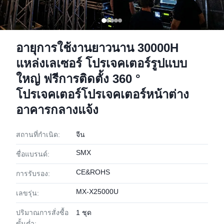
อายุการใช้งานยาวนาน 30000H
แหล่งเลเซอร์ โปรเจคเตอร์รูปแบบ
ใหญ่ ฟรีการติดตั้ง 360 °
โปรเจคเตอร์โปรเจคเตอร์หน้าต่าง
อาคารกลางแจ้ง
สถานที่กำเนิด:
จีน
SMX
ชื่อแบรนด์:
CE&ROHS
การรับรอง:
MX-X25000U
เลขรุ่น:
ปริมาณการสั่งซื้อ
1 ชุด
ขั้นต่ำ: