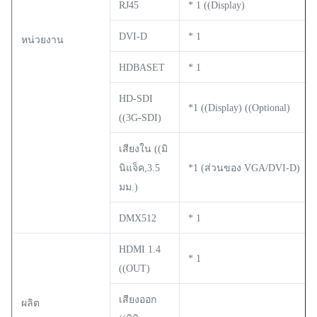
RJ45
* 1 ((Display)
DVI-D
* 1
หน่วยงาน
HDBASET
* 1
HD-SDI
*1 ((Display) ((Optional)
((3G-SDI)
เสียงใน ((มิ
นิแจ็ค,3.5
*1 (ส่วนของ VGA/DVI-D)
มม.)
DMX512
* 1
HDMI 1.4
* 1
((OUT)
เสียงออก
ผลิต