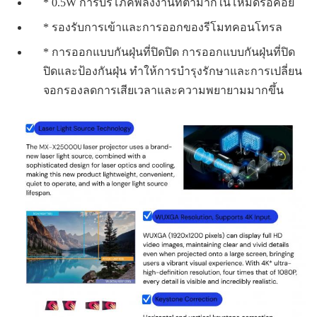
* 0.5W การบริโภคพลังงานที่ต่ํามากในโหมดรอคอย
* รองรับการเข้าและการออกของรีโมทคอนโทรล
* การออกแบบกันฝุ่นที่ปิดปิด การออกแบบกันฝุ่นที่ปิด
ปิดและป้องกันฝุ่น ทําให้การบํารุงรักษาและการเปลี่ยน
จอกรองลดการเสียเวลาและความพยายามมากขึ้น