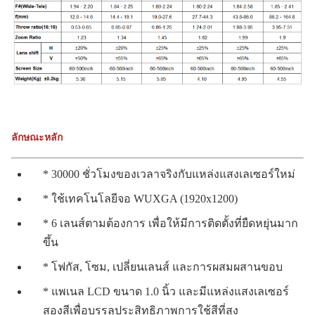
ลักษณะหลัก
* 30000 ชั่วโมงของเวลาจริงกับแหล่งแสงเลเซอร์ใหม่
* ใช้เทคโนโลยีจอ WUXGA (1920x1200)
* 6 เลนส์ตามต้องการ เพื่อให้มีการติดตั้งที่ยืดหยุ่นมาก
ขึ้น
* โฟกัส, โซม, เปลี่ยนเลนส์ และการผสมผสานขอบ
* แพเนล LCD ขนาด 1.0 นิ้ว และมีแหล่งแสงเลเซอร์
สองสีเพื่อบรรลุประสิทธิภาพการใช้สีที่สูง