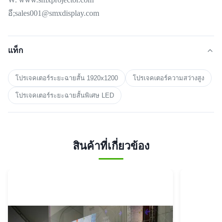
อี;sales001@smxdisplay.com
แท็ก
โปรเจคเตอร์ระยะฉายสั้น 1920x1200
โปรเจคเตอร์ความสว่างสูง
โปรเจคเตอร์ระยะฉายสั้นพิเศษ LED
สินค้าที่เกี่ยวข้อง