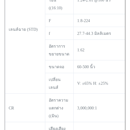
โยน
1.24-2.01 @100 นิ้ว
((16:10)
F
1.8-224
เลนส์ฉาย (STD)
f
27.7-44.3 มิลลิเมตร
อัตราการ
1.62
ขยายขนาด
ขนาดจอ
60-500 นิ้ว
เปลี่ยน
V: ±65% H: ±25%
เลนส์
อัตราความ
CR
แตกต่าง
3,000,000:1
((มิน)
เสียงเสียง