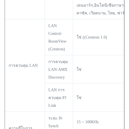
เดนมาร์ก,อินโดนีเซียภาษาฮังกา
คาซัค, เวียดนาม, ไทย, ฟาร์ซี
LAN
Control-
ใช่ ((Crestron 1.0)
RoomView
(Crestron)
การควบคุม
การควบคุม LAN
LAN-AMX
ใช่
Discovery
LAN การ
ควบคุม-PJ
ใช่
Link
ระยะ H-
15 ~ 100KHz
Synch
ความถี่ในการ