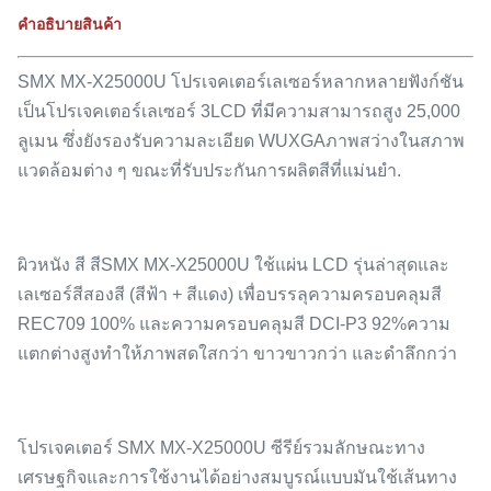
คําอธิบายสินค้า
SMX MX-X25000U โปรเจคเตอร์เลเซอร์หลากหลายฟังก์ชัน
เป็นโปรเจคเตอร์เลเซอร์ 3LCD ที่มีความสามารถสูง 25,000
ลูเมน ซึ่งยังรองรับความละเอียด WUXGAภาพสว่างในสภาพ
แวดล้อมต่าง ๆ ขณะที่รับประกันการผลิตสีที่แม่นยํา.
ผิวหนัง สี สีSMX MX-X25000U ใช้แผ่น LCD รุ่นล่าสุดและ
เลเซอร์สีสองสี (สีฟ้า + สีแดง) เพื่อบรรลุความครอบคลุมสี
REC709 100% และความครอบคลุมสี DCI-P3 92%ความ
แตกต่างสูงทําให้ภาพสดใสกว่า ขาวขาวกว่า และดําลึกกว่า
โปรเจคเตอร์ SMX MX-X25000U ซีรีย์รวมลักษณะทาง
เศรษฐกิจและการใช้งานได้อย่างสมบูรณ์แบบมันใช้เส้นทาง