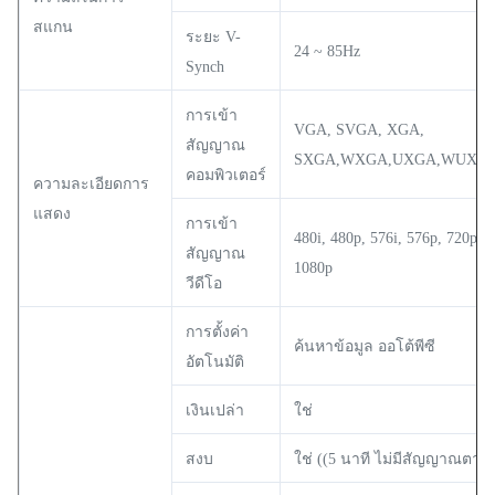
สแกน
ระยะ V-
24 ~ 85Hz
Synch
การเข้า
VGA, SVGA, XGA,
สัญญาณ
SXGA,WXGA,UXGA,WUXGA
คอมพิวเตอร์
ความละเอียดการ
แสดง
การเข้า
480i, 480p, 576i, 576p, 720p, 
สัญญาณ
1080p
วีดีโอ
การตั้งค่า
ค้นหาข้อมูล ออโต้พีซี
อัตโนมัติ
เงินเปล่า
ใช่
สงบ
ใช่ ((5 นาที ไม่มีสัญญาณตาม