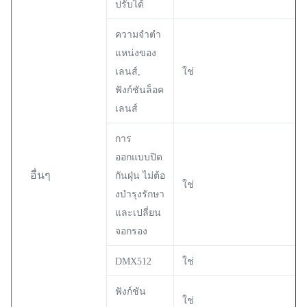
ปรับได้
ความจําตํา
แหน่งของ
เลนส์,
ใช่
ฟังก์ชันล็อค
เลนส์
การ
ออกแบบปิด
อื่นๆ
กันฝุ่น ไม่ต้อ
ใช่
งบํารุงรักษา
และเปลี่ยน
จอกรอง
DMX512
ใช่
ฟังก์ชัน
ใช่