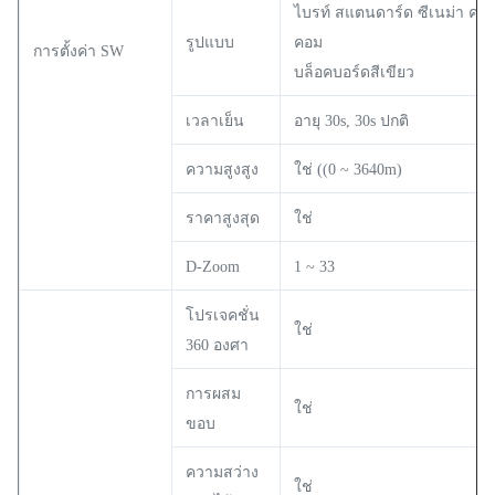
ไบรท์ สแตนดาร์ด ซีเนม่า คอลอ
รูปแบบ
คอม
การตั้งค่า SW
บล็อคบอร์ดสีเขียว
เวลาเย็น
อายุ 30s, 30s ปกติ
ความสูงสูง
ใช่ ((0 ~ 3640m)
ราคาสูงสุด
ใช่
D-Zoom
1 ~ 33
โปรเจคชั่น
ใช่
360 องศา
การผสม
ใช่
ขอบ
ความสว่าง
ใช่