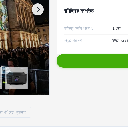
বাণিজ্যিক সম্পত্তি
সর্বনিম্ন অর্ডার পরিমাণ:
1 সেট
পেমেন্ট শর্তাবলী:
টি/টি, ওয়েস্
া শর্ট থ্রো প্রজেক্টর