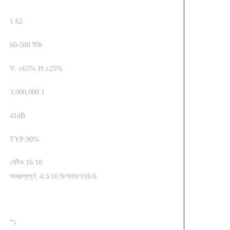
1.62
60-500 ইঞ্চি
V: ±65% H:±25%
3,000,000:1
41dB
TYP:90%
নেটিভ:16:10
সামঞ্জস্যপূর্ণ: 4:3/16:9/সাধারণ/16:6
*১