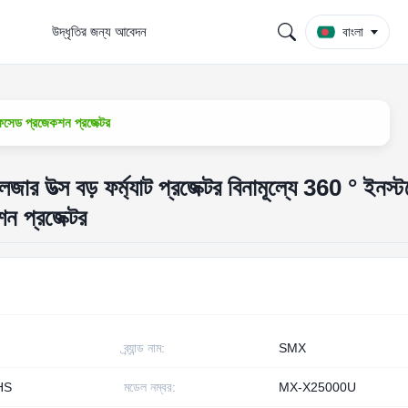
উদ্ধৃতির জন্য আবেদন
বাংলা
 ফেসেড প্রজেকশন প্রজেক্টর
র উত্স বড় ফর্ম্যাট প্রজেক্টর বিনামূল্যে 360 ° ইনস্
শন প্রজেক্টর
ব্র্যান্ড নাম:
SMX
HS
মডেল নম্বর:
MX-X25000U