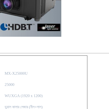
MX-X25000U
25000
WUXGA (1920 x 1200)
ডুয়াল কালার লেজার (নীল+লাল)