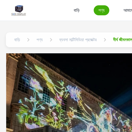
বাড়ি
পণ্য
আমাদে
বাড়ি
পণ্য
ব্যবসা মাল্টিমিডিয়া প্রজেক্টর
দীর্ঘ জীবনকা