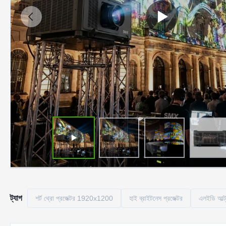
ট্যাগ
শর্ট থ্রো প্রজেক্টর 1920x1200
হাই ব্রাইটনেস প্রজেক্টর
এলইডি আল্ট্র