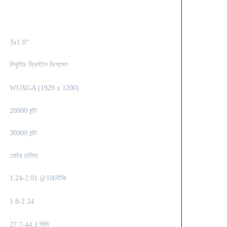
3x1.0”
লিকুইড ক্রিস্টাল ডিসপ্লে
WUXGA (1920 x 1200)
20000 ঘন্টা
30000 ঘন্টা
মোটর চালিত
1.24-2.01 @100ইঞ্চি
1.8-2.24
27.7-44.3 মিমি