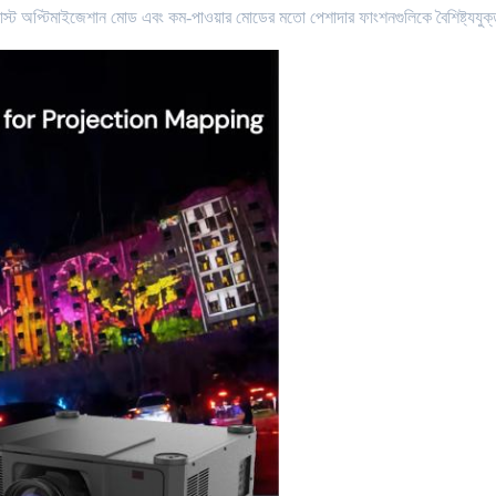
রাস্ট অপ্টিমাইজেশান মোড এবং কম-পাওয়ার মোডের মতো পেশাদার ফাংশনগুলিকে বৈশিষ্ট্যযুক