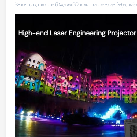
উপকরণ ব্যবহার করে এবং বিল্ট-ইন জ্যামিতিক সংশোধন এবং প্রান্ত মিশ্রন, কনট্