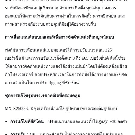
ระดับมืออาชีพและผู้เชี่ยวชาญด้านการติดตั้ง ทุกแง่มุมของการ
ออกแบบให้ความสำคัญกับความง่ายในการติดตั้ง ความยืดหยุ่น และ
การผสานรวมกับระบบควบคุมที่มีอยู่ได้อย่างราบรื่น
การเลื่อนเลนส์แบบมอเตอร์เพื่อการจัดตำแหน่งที่สมบูรณ์แบบ
ฟังก์ชันการเลื่อนเลนส์แบบมอเตอร์ให้การปรับแนวนอน ±25
เปอร์เซ็นต์ และการปรับแนวตั้งตั้งแต่ 0 ถึง
±65
เปอร์เซ็นต์ สิ่งนี้ช่วย
ให้สามารถจัดตำแหน่งทางแสงได้อย่างแม่นยำโดยไม่ต้องเคลื่อนย้าย
ตัวโปรเจคเตอร์ ช่วยประหยัดเวลาในการติดตั้งได้อย่างมากและขจัด
ความจำเป็นในการปรับ rigging ที่ซับซ้อน
ชุดการแก้ไขรูปทรงเรขาคณิตที่ครอบคลุม
MX-X25000U มีชุดเครื่องมือแก้ไขรูปทรงเรขาคณิตเต็มรูปแบบ:
การแก้ไขคีย์สโตน
– ปรับแนวนอนและแนวตั้งได้สูงสุด ±30 องศา
การปรับ 4 มุม
– เหมาะสำหรับพื้นผิวการฉายภาพที่ไม่สม่ำเสมอ