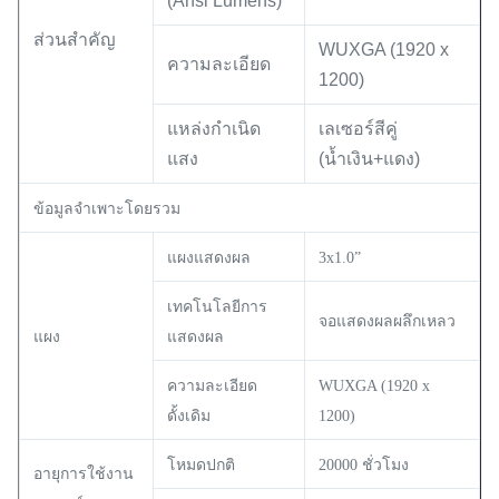
(Ansi Lumens)
ส่วนสำคัญ
WUXGA (1920 x
ความละเอียด
1200)
แหล่งกำเนิด
เลเซอร์สีคู่
แสง
(น้ำเงิน+แดง)
ข้อมูลจำเพาะโดยรวม
แผงแสดงผล
3x1.0”
เทคโนโลยีการ
จอแสดงผลผลึกเหลว
แผง
แสดงผล
ความละเอียด
WUXGA (1920 x
ดั้งเดิม
1200)
โหมดปกติ
20000 ชั่วโมง
อายุการใช้งาน