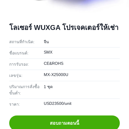
โลเซอร์ WUXGA โปรเจคเตอร์ให้เช่า
สถานที่กำเนิด:
จีน
SMX
ชื่อแบรนด์:
CE&ROHS
การรับรอง:
MX-X25000U
เลขรุ่น:
ปริมาณการสั่งซื้อ
1 ชุด
ขั้นต่ำ:
USD23500/unit
ราคา:
สอบถามตอนนี้