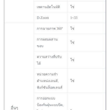
เพดานอัตโนมัติ
ใช่
D-Zoom
1~33
การฉายภาพ 360°
ใช่
การผสมผสาน
ใช่
ขอบ
ความสว่างที่ปรับ
ใช่
ได้
หน่วยความจำ
ตำแหน่งเลนส์,
ใช่
ฟังก์ชันล็อคเลนส์
การออกแบบ
ป้องกันฝุ่นแบบปิด,
อื่นๆ