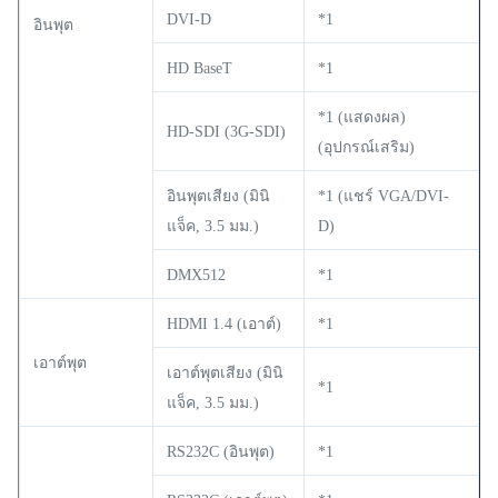
DVI-D
*1
อินพุต
HD BaseT
*1
*1 (แสดงผล)
HD-SDI (3G-SDI)
(อุปกรณ์เสริม)
อินพุตเสียง (มินิ
*1 (แชร์ VGA/DVI-
แจ็ค, 3.5 มม.)
D)
DMX512
*1
HDMI 1.4 (เอาต์)
*1
เอาต์พุต
เอาต์พุตเสียง (มินิ
*1
แจ็ค, 3.5 มม.)
RS232C (อินพุต)
*1