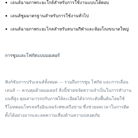
เลนส์ฉายภาพระยะใกล้สำหรับการใช้งานแบบโต้ตอบ
เลนส์ซูมมาตรฐานสำหรับการใช้งานทั่วไป
เลนส์ฉายภาพระยะไกลสำหรับสนามกีฬาและห้องโถงขนาดใหญ่
การซูมและโฟกัสแบบมอเตอร์
ฟังก์ชันการปรับเลนส์ทั้งหมด — รวมถึงการซูม โฟกัส และการเลื่อน
เลนส์ — ควบคุมด้วยมอเตอร์ สิ่งนี้ช่วยขจัดความจำเป็นในการทำงาน
บนที่สูง คุณสามารถปรับภาพให้ละเอียดได้จากระดับพื้นดินโดยใช้
รีโมทคอนโทรลหรืออินเทอร์เฟซเครือข่าย ซึ่งช่วยลดเวลาในการติด
ตั้งได้อย่างมากและลดความเสี่ยงด้านความปลอดภัย