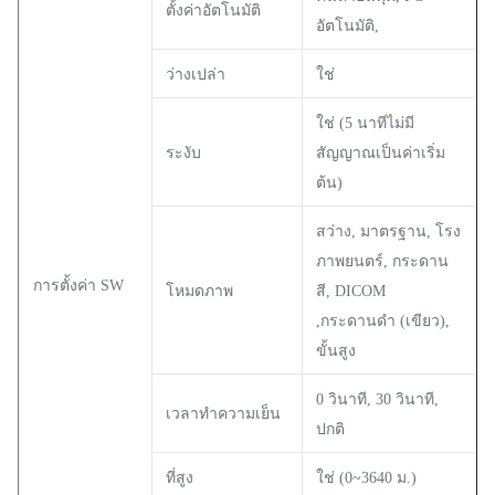
ตั้งค่าอัตโนมัติ
อัตโนมัติ,
ว่างเปล่า
ใช่
ใช่ (5 นาทีไม่มี
ระงับ
สัญญาณเป็นค่าเริ่ม
ต้น)
สว่าง, มาตรฐาน, โรง
ภาพยนตร์, กระดาน
การตั้งค่า SW
โหมดภาพ
สี, DICOM
,กระดานดำ (เขียว),
ขั้นสูง
0 วินาที, 30 วินาที,
เวลาทำความเย็น
ปกติ
ที่สูง
ใช่ (0~3640 ม.)