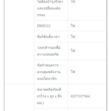
ไม่ต้องบำรุงรักษา
ใช่
และเปลี่ยนแผ่น
กรอง
DMX512
ใช่
ฟังก์ชันตั้งเวลา
ใช่
วงจรสำรองเพื่อ
ใช่
ความปลอดภัย
ข้อกำหนดการ
ควบคุมพลังงาน
ใช่
แบบไดนามิก
ขนาดผลิตภัณฑ์
(กว้าง x สูง x ลึก
655*311*664
มม.)