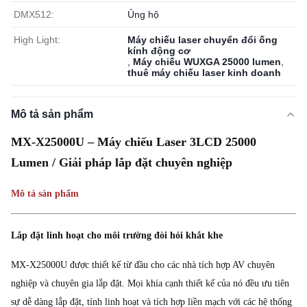
DMX512:
Ủng hộ
High Light:
Máy chiếu laser chuyển đổi ống
kính động cơ
,
Máy chiếu WUXGA 25000 lumen
,
thuê máy chiếu laser kinh doanh
Mô tả sản phẩm
MX-X25000U – Máy chiếu Laser 3LCD 25000
Lumen / Giải pháp lắp đặt chuyên nghiệp
Mô tả sản phẩm
Lắp đặt linh hoạt cho môi trường đòi hỏi khắt khe
MX-X25000U được thiết kế từ đầu cho các nhà tích hợp AV chuyên
nghiệp và chuyên gia lắp đặt. Mọi khía cạnh thiết kế của nó đều ưu tiên
sự dễ dàng lắp đặt, tính linh hoạt và tích hợp liền mạch với các hệ thống