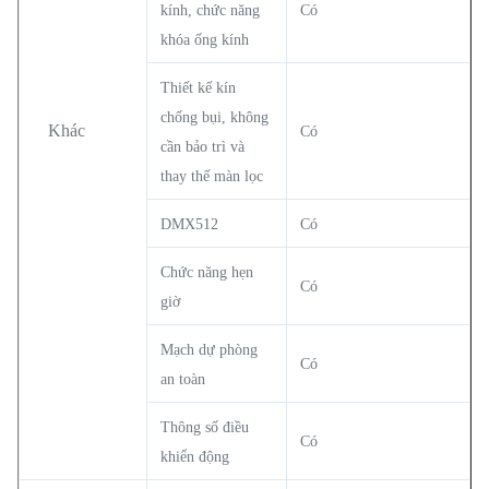
kính, chức năng
Có
khóa ống kính
Thiết kế kín
chống bụi, không
Khác
Có
cần bảo trì và
thay thế màn lọc
DMX512
Có
Chức năng hẹn
Có
giờ
Mạch dự phòng
Có
an toàn
Thông số điều
Có
khiển động