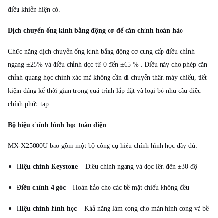
điều khiển hiện có.
Dịch chuyển ống kính bằng động cơ để căn chỉnh hoàn hảo
Chức năng dịch chuyển ống kính bằng động cơ cung cấp điều chỉnh
ngang ±25% và điều chỉnh dọc từ 0 đến
±65
% . Điều này cho phép căn
chỉnh quang học chính xác mà không cần di chuyển thân máy chiếu, tiết
kiệm đáng kể thời gian trong quá trình lắp đặt và loại bỏ nhu cầu điều
chỉnh phức tạp.
Bộ hiệu chỉnh hình học toàn diện
MX-X25000U bao gồm một bộ công cụ hiệu chỉnh hình học đầy đủ:
Hiệu chỉnh Keystone
– Điều chỉnh ngang và dọc lên đến ±30 độ
Điều chỉnh 4 góc
– Hoàn hảo cho các bề mặt chiếu không đều
Hiệu chỉnh hình học
– Khả năng làm cong cho màn hình cong và bề