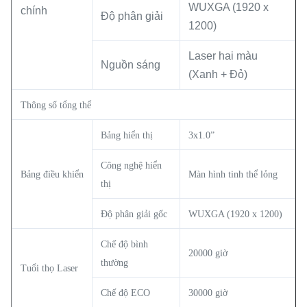
WUXGA (1920 x
chính
Độ phân giải
1200)
Laser hai màu
Nguồn sáng
(Xanh + Đỏ)
Thông số tổng thể
Bảng hiển thị
3x1.0”
Công nghệ hiển
Bảng điều khiển
Màn hình tinh thể lỏng
thị
Độ phân giải gốc
WUXGA (1920 x 1200)
Chế độ bình
20000 giờ
thường
Tuổi thọ Laser
Chế độ ECO
30000 giờ