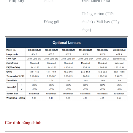
Phụ kiện
chuẩn
Điều khiển từ xa
Thùng carton (Tiêu
Đóng gói
chuẩn) / Vali bay (Tùy
chọn)
Các tính năng chính