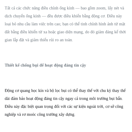
Tất cả các chức năng điều chỉnh ống kính — bao gồm zoom, lấy nét và
dịch chuyển ống kính — đều được điều khiển bằng động cơ. Điều này
loại bỏ nhu cầu làm việc trên cao; bạn có thể tinh chỉnh hình ảnh từ mặt
đất bằng điều khiển từ xa hoặc giao diện mạng, do đó giảm đáng kể thời
gian lắp đặt và giảm thiểu rủi ro an toàn.
Thiết kế chống bụi để hoạt động đáng tin cậy
Động cơ quang học kín và bộ lọc bụi có thể thay thế với chu kỳ thay thế
dài đảm bảo hoạt động đáng tin cậy ngay cả trong môi trường bụi bẩn.
Điều này đặc biệt quan trọng đối với các sự kiện ngoài trời, cơ sở công
nghiệp và rơ moóc công trường xây dựng.