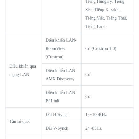
Tiếng Hungary, Tiếng
Séc, Tiếng Kazakh,
Tiếng Việt, Tiếng Thái,
Tiếng Farsi
Điều khiển LAN-
RoomView
Có (Crestron 1.0)
(Crestron)
Điều khiển qua
Điều khiển LAN-
mạng LAN
Có
AMX Discovery
Điều khiển LAN-
Có
PJ Link
Dải H-Synch
15~100KHz
Tần số quét
Dải V-Synch
24~85Hz