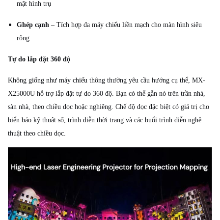
mặt hình trụ
Ghép cạnh
– Tích hợp đa máy chiếu liền mạch cho màn hình siêu
rộng
Tự do lắp đặt 360 độ
Không giống như máy chiếu thông thường yêu cầu hướng cụ thể, MX-
X25000U hỗ trợ lắp đặt tự do 360 độ. Bạn có thể gắn nó trên trần nhà,
sàn nhà, theo chiều dọc hoặc nghiêng. Chế độ dọc đặc biệt có giá trị cho
biển báo kỹ thuật số, trình diễn thời trang và các buổi trình diễn nghệ
thuật theo chiều dọc.