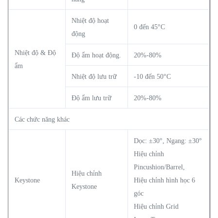
Nhiệt độ hoạt
0 đến 45°C
động
Nhiệt độ & Độ
Độ ẩm hoạt động.
20%-80%
ẩm
Nhiệt độ lưu trữ
-10 đến 50°C
Độ ẩm lưu trữ
20%-80%
Các chức năng khác
Dọc: ±30°, Ngang: ±30°
Hiệu chỉnh
Pincushion/Barrel,
Hiệu chỉnh
Keystone
Hiệu chỉnh hình học 6
Keystone
góc
Hiệu chỉnh Grid