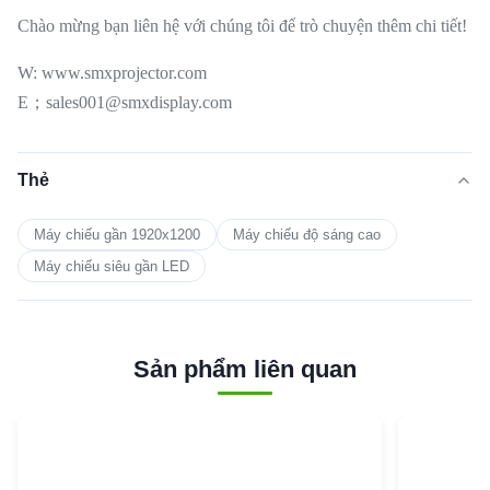
Chào mừng bạn liên hệ với chúng tôi để trò chuyện thêm chi tiết!
W: www.smxprojector.com
E；sales001@smxdisplay.com
Thẻ
Máy chiếu gần 1920x1200
Máy chiếu độ sáng cao
Máy chiếu siêu gần LED
Sản phẩm liên quan