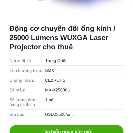
Động cơ chuyển đổi ống kính /
25000 Lumens WUXGA Laser
Projector cho thuê
Nơi xuất xứ:
Trung Quốc
Tên thương hiệu:
SMX
Chứng nhận:
CE&ROHS
Số mẫu:
MX-X25000U
Số lượng đơn
1 bộ
hàng tối thiểu:
Giá bán:
USD23500/unit
Tìm hiểu ngay bây giờ