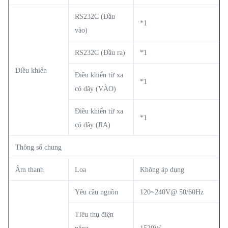
RS232C (Đầu
*1
vào)
RS232C (Đầu ra)
*1
Điều khiển
Điều khiển từ xa
*1
có dây (VÀO)
Điều khiển từ xa
*1
có dây (RA)
Thông số chung
Âm thanh
Loa
Không áp dụng
Yêu cầu nguồn
120~240V@ 50/60Hz
Tiêu thụ điện