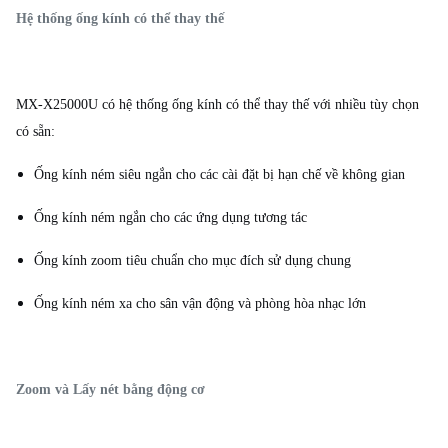
Hệ thống ống kính có thể thay thế
MX-X25000U có hệ thống ống kính có thể thay thế với nhiều tùy chọn
có sẵn:
Ống kính ném siêu ngắn cho các cài đặt bị hạn chế về không gian
Ống kính ném ngắn cho các ứng dụng tương tác
Ống kính zoom tiêu chuẩn cho mục đích sử dụng chung
Ống kính ném xa cho sân vận động và phòng hòa nhạc lớn
Zoom và Lấy nét bằng động cơ