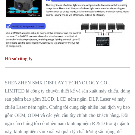
Hồ sơ công ty
SHENZHEN SMX DISPLAY TECHNOLOGY CO.,
LIMITED là công ty chuyên thiết kế và sản xuất máy chiếu, dòng
sản phẩm bao gồm 3LCD, LCD ném ngắn, DLP, Laser và máy
chiếu Laser ném ngắn. Chúng tôi cung cấp nhiều loại dịch vụ bao
gồm OEM, ODM và các yêu cầu tùy chỉnh cho khách hàng. Đội
ngũ của chúng tôi có nhiều năm kinh nghiệm R & D trong ngành
này, kinh nghiệm sản xuất và quản lý chất lượng sâu rộng, để