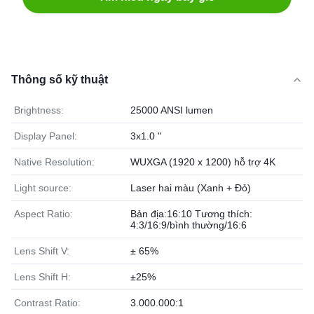
Thông số kỹ thuật
Brightness:
25000 ANSI lumen
Display Panel:
3x1.0 "
Native Resolution:
WUXGA (1920 x 1200) hỗ trợ 4K
Light source:
Laser hai màu (Xanh + Đỏ)
Aspect Ratio:
Bản địa:16:10 Tương thích:
4:3/16:9/bình thường/16:6
Lens Shift V:
± 65%
Lens Shift H:
±25%
Contrast Ratio:
3.000.000:1