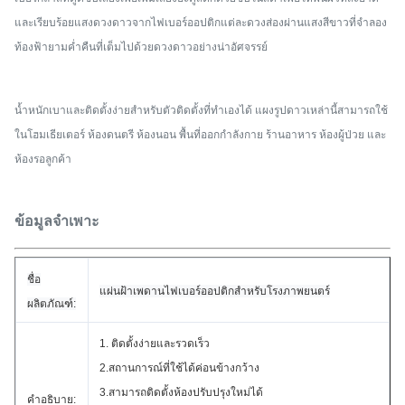
และเรียบร้อยแสงดวงดาวจากไฟเบอร์ออปติกแต่ละดวงส่องผ่านแสงสีขาวที่จำลอง
ท้องฟ้ายามค่ำคืนที่เต็มไปด้วยดวงดาวอย่างน่าอัศจรรย์
น้ำหนักเบาและติดตั้งง่ายสำหรับตัวติดตั้งที่ทำเองได้ แผงรูปดาวเหล่านี้สามารถใช้
ในโฮมเธียเตอร์ ห้องดนตรี ห้องนอน พื้นที่ออกกำลังกาย ร้านอาหาร ห้องผู้ป่วย และ
ห้องรอลูกค้า
ข้อมูลจำเพาะ
ชื่อ
แผ่นฝ้าเพดานไฟเบอร์ออปติกสำหรับโรงภาพยนตร์
ผลิตภัณฑ์:
1. ติดตั้งง่ายและรวดเร็ว
2.สถานการณ์ที่ใช้ได้ค่อนข้างกว้าง
3.สามารถติดตั้งห้องปรับปรุงใหม่ได้
คำอธิบาย: