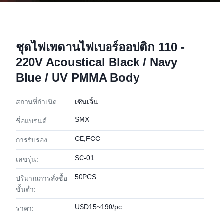
ชุดไฟเพดานไฟเบอร์ออปติก 110 -
220V Acoustical Black / Navy
Blue / UV PMMA Body
สถานที่กำเนิด:
เซินเจิ้น
SMX
ชื่อแบรนด์:
CE,FCC
การรับรอง:
SC-01
เลขรุ่น:
50PCS
ปริมาณการสั่งซื้อ
ขั้นต่ำ:
USD15~190/pc
ราคา: