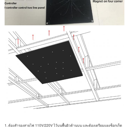
1. ต้องสำรองสายไฟ 110V/220V ไว้บนพื้นผิวด้านบน และต้องเตรียมแผงซ็อกเก็ต