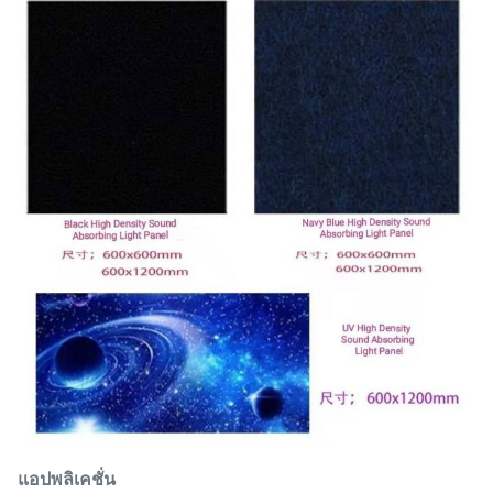
แอปพลิเคชั่น