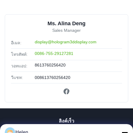
Ms. Alina Deng
Sales Manager
display@hologram3ddisplay.com
อีเมล:
0086-755-29127281
โทรศัพท์:
8613760256420
วอทแอป:
วีแชท:
008613760256420
ลิงค์เร็ว
Helen
บ้าน