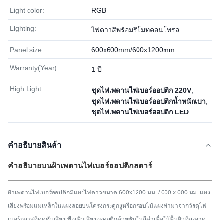
Light color:
RGB
Lighting:
ไฟดาวสีพร้อมรีโมทคอนโทรล
Panel size:
600x600mm/600x1200mm
Warranty(Year):
1 ปี
High Light:
ชุดไฟเพดานไฟเบอร์ออปติก 220V
,
ชุดไฟเพดานไฟเบอร์ออปติกน้ำหนักเบา
,
ชุดไฟเพดานไฟเบอร์ออปติก LED
คําอธิบายสินค้า
คำอธิบาย
บนฝ้าเพดานไฟเบอร์ออปติกสตาร์
ฝ้าเพดานไฟเบอร์ออปติกมีแผงไฟดาวขนาด 600x1200 มม. / 600 x 600 มม. แผง
เสียงพร้อมแม่เหล็กในแผงลอยบนโครงกระดูกงูหรือกรอบไม้แผงทำมาจากวัสดุไฟ
เบอร์กลาสที่ดูดซับเสียงเพื่อเพิ่มเสียงอะคูสติกด้วยซับในสีดำเพื่อให้พื้นผิวที่สะอาด