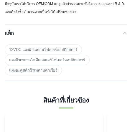
ปัจจุบันเราให้บริการ OEM/ODM แก่ลูกค้าจำนวนมากทั่วโลกการออกแบบ R & D
และคำสั่งซื้อจำนวนมากเป็นข้อได้เปรียบของเรา
แท็ก
12VDC แผงฝ้าเพดานไฟเบอร์ออปติกสตาร์
แผงฝ้าเพดานโพลีเอสเตอร์ไฟเบอร์ออปติกสตาร์
แผงอะคูสติกฝ้าเพดานคาเวียร์
สินค้าที่เกี่ยวข้อง