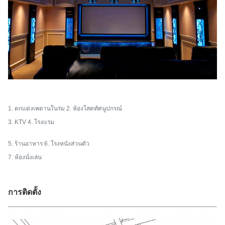
1. ตกแต่งเพดานในร่ม 2. ห้องโสตทัศนูปกรณ์
3. KTV 4. โรงแรม
5. ร้านอาหาร 6. โรงหนังส่วนตัว
7. ห้องนั่งเล่น
การติดตั้ง