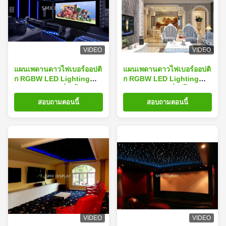
VIDEO
VIDEO
แผนเพดานดาวไฟเบอร์ออปติ
แผนเพดานดาวไฟเบอร์ออปติ
ก RGBW LED Lighting
ก RGBW LED Lighting
แผนเพดานดาวที่มีรีโมทควบ
แผนเพดานดาวที่มีรีโมทควบ
คุมสําหรับโรงภาพยนตร์ใน
คุมสําหรับโรงภาพยนตร์ใน
สอบถามตอนนี้
สอบถามตอนนี้
บ้าน
บ้าน
VIDEO
VIDEO