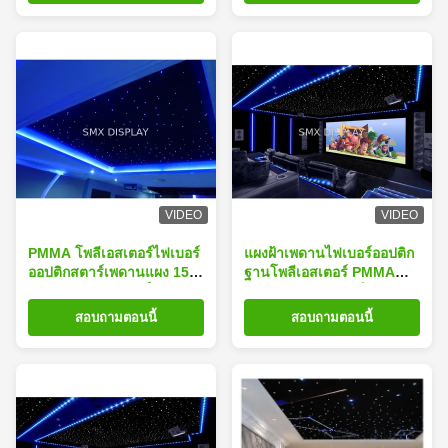
VIDEO
VIDEO
PMMA โพลีเอสเตอร์ไฟเบอร์
แผงฝ้าเพดานไฟเบอร์ออปติก
ออปติกสตาร์เพดานแผง 15W
ฐานโพลีเอสเตอร์ PMMA
12VDC พร้อมแม่เหล็ก
12VDC สำหรับห้องโรงละคร
สอบถามตอนนี้
สอบถามตอนนี้