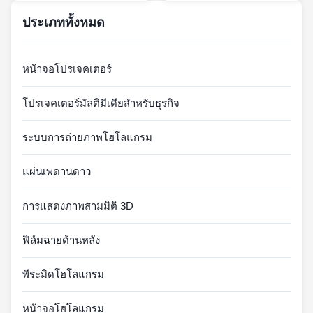
ประเภททั้งหมด
หน้าจอโปรเจคเตอร์
โปรเจคเตอร์มัลติมีเดียสำหรับธุรกิจ
ระบบการถ่ายภาพโฮโลแกรม
แผ่นเพดานดาว
การแสดงภาพสามมิติ 3D
ฟิล์มฉายด้านหลัง
พีระมิดโฮโลแกรม
หน้าจอโฮโลแกรม