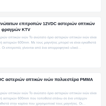
ανώτατων επιτροπών 12VDC αστεριών οπτικών
ν φραγμών KTV
ιών οπτικών ινών Το ανώτατο όριο αστεριών οπτικών ινών είναι
 αστεριών 600mm. Με τους μαγνήτες μπορεί να είναι εγκαθιστά
ο. Οι επιτροπές γίνονται από ένα απορροφητικό υλικό
DC αστεριών οπτικών ινών πολυεστέρα PMMA
ιών οπτικών ινών Το ανώτατο όριο αστεριών οπτικών ινών είναι
ή αστεριών 600mm που τοποθετεί επάνω σε ένα υπάρχον
αθιστά στην καρίνα που χρησιμοποιεί τους μαγνήτες. Οι