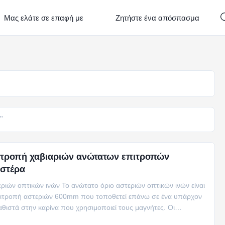
Μας ελάτε σε επαφή με
Ζητήστε ένα απόσπασμα
"
ιτροπή χαβιαριών ανώτατων επιτροπών
εστέρα
ιών οπτικών ινών Το ανώτατο όριο αστεριών οπτικών ινών είναι
ιτροπή αστεριών 600mm που τοποθετεί επάνω σε ένα υπάρχον
αθιστά στην καρίνα που χρησιμοποιεί τους μαγνήτες. Οι