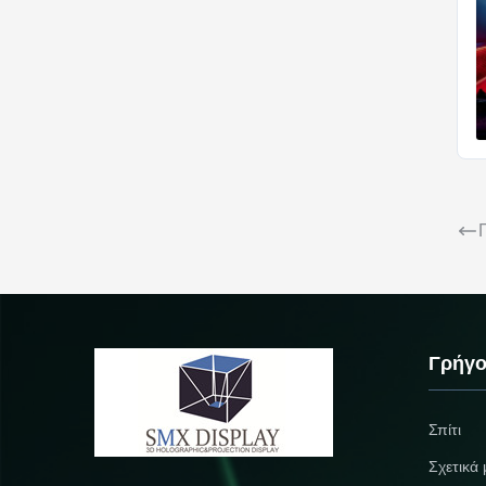
Γρήγο
Σπίτι
Σχετικά 