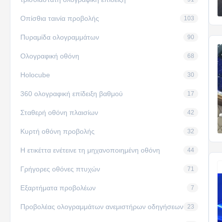
Οπίσθια ταινία προβολής
103
Πυραμίδα ολογραμμάτων
90
Ολογραφική οθόνη
68
Holocube
30
360 ολογραφική επίδειξη βαθμού
17
Σταθερή οθόνη πλαισίων
42
Κυρτή οθόνη προβολής
32
Η ετικέττα ενέτεινε τη μηχανοποιημένη οθόνη
44
Γρήγορες οθόνες πτυχών
71
Εξαρτήματα προβολέων
7
Προβολέας ολογραμμάτων ανεμιστήρων οδηγήσεων
23