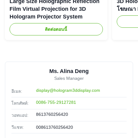
Large Size Holographic Reflection
3D Holog
Film Virtual Projection for 3D
โฆษณา L
Hologram Projector System
ติดต่อตอนนี้
Ms. Alina Deng
Sales Manager
display@hologram3ddisplay.com
อีเมล:
0086-755-29127281
โทรศัพท์:
8613760256420
วอทแอป:
วีแชท:
008613760256420