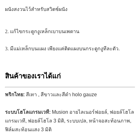
ผนังสงวนไว้สำหรับสวิตช์ผนัง
2. แก้ไขกระดูกงูเหล็กเบาบนเพดาน
3. มีแม่เหล็กบนแผง เพียงแค่ติดแผงบนกระดูกงูทีละตัว.
สินค้าของเราได้แก่
พริกไทย:
สีเทา , สีขาวและสีดำ holo gauze
ระบบโฮโลแกรมเวที:
Musion อายไลเนอร์ฟอยล์, ฟอยล์โฮโล
แกรมเวที, ฟอยล์โฮโล 3 มิติ, ระบบเปล, หน้าจอสะท้อนภาพ,
ฟิล์มสะท้อนแสง 3 มิติ