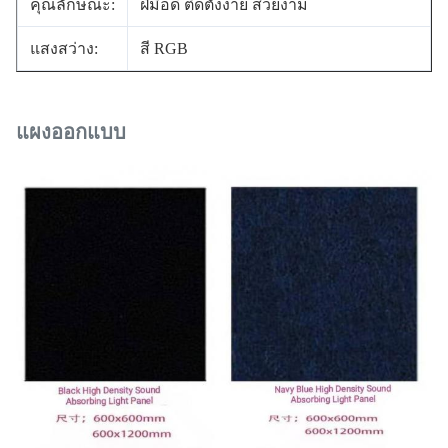
คุณลักษณะ:
ฝีมือดี ติดตั้งง่าย สวยงาม
แสงสว่าง:
สี RGB
แผงออกแบบ