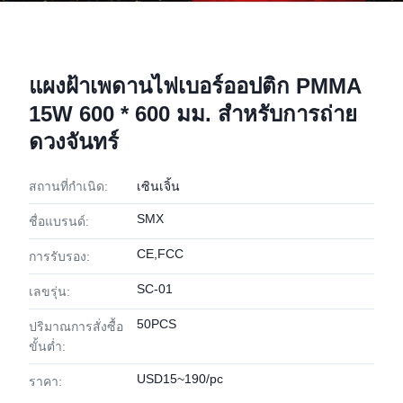
แผงฝ้าเพดานไฟเบอร์ออปติก PMMA
15W 600 * 600 มม. สำหรับการถ่าย
ดวงจันทร์
สถานที่กำเนิด:
เซินเจิ้น
SMX
ชื่อแบรนด์:
CE,FCC
การรับรอง:
SC-01
เลขรุ่น:
50PCS
ปริมาณการสั่งซื้อ
ขั้นต่ำ:
USD15~190/pc
ราคา: