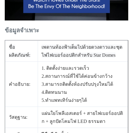
ข้อมูลจำเพาะ
ชื่อ
เพดานท้องฟ้าเต็มไปด้วยดวงดาวและชุด
ผลิตภัณฑ์:
ไฟไฟเบอร์ออปติกสำหรับ Star Domes
1. ติดตั้งง่ายและรวดเร็ว
2.สถานการณ์ที่ใช้ได้ค่อนข้างกว้าง
คำอธิบาย:
3.สามารถติดตั้งห้องปรับปรุงใหม่ได้
4.ติดทนนาน
5.ทำแพทเทิร์นง่ายๆได้
แผ่นใยโพลีเอสเตอร์ + สายไฟเบอร์ออปติ
วัสดุฐาน:
ก + ลูกปัดโคมไฟ LED ธรรมดา