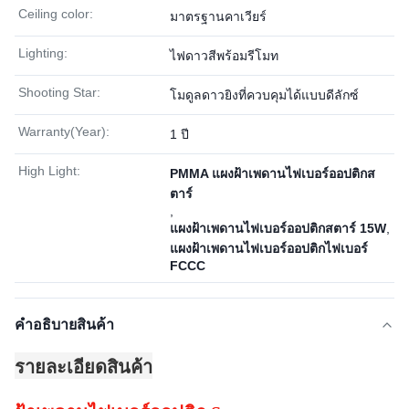
Ceiling color:
มาตรฐานคาเวียร์
Lighting:
ไฟดาวสีพร้อมรีโมท
Shooting Star:
โมดูลดาวยิงที่ควบคุมได้แบบดีลักซ์
Warranty(Year):
1 ปี
High Light:
PMMA แผงฝ้าเพดานไฟเบอร์ออปติกส
ตาร์
,
แผงฝ้าเพดานไฟเบอร์ออปติกสตาร์ 15W
,
แผงฝ้าเพดานไฟเบอร์ออปติกไฟเบอร์
FCCC
คําอธิบายสินค้า
รายละเอียดสินค้า