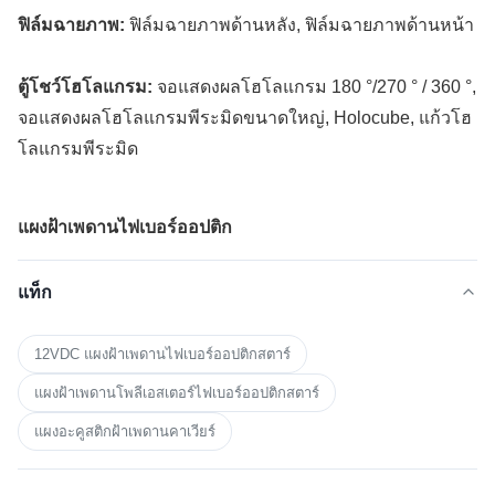
ฟิล์มฉายภาพ:
ฟิล์มฉายภาพด้านหลัง, ฟิล์มฉายภาพด้านหน้า
ตู้โชว์โฮโลแกรม:
จอแสดงผลโฮโลแกรม 180 °/270 ° / 360 °,
จอแสดงผลโฮโลแกรมพีระมิดขนาดใหญ่, Holocube, แก้วโฮ
โลแกรมพีระมิด
แผงฝ้าเพดานไฟเบอร์ออปติก
แท็ก
12VDC แผงฝ้าเพดานไฟเบอร์ออปติกสตาร์
แผงฝ้าเพดานโพลีเอสเตอร์ไฟเบอร์ออปติกสตาร์
แผงอะคูสติกฝ้าเพดานคาเวียร์