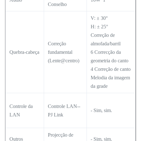
Conselho
V: ± 30°
H: ± 25°
Correção de
Correção
almofada/barril
Quebra-cabeça
fundamental
6 Correcção da
(Lente@centro)
geometria do canto
4 Correção de canto
Melodia da imagem
da grade
Controle da
Controle LAN--
- Sim, sim.
LAN
PJ Link
Projecção de
Outros
- Sim, sim.