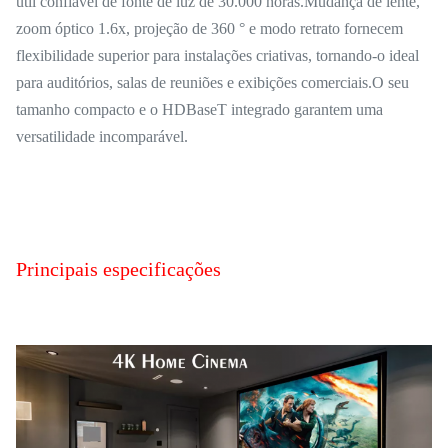
útil confiável de fonte de luz de 30.000 horas.Mudança de lente,
zoom óptico 1.6x, projeção de 360 ° e modo retrato fornecem
flexibilidade superior para instalações criativas, tornando-o ideal
para auditórios, salas de reuniões e exibições comerciais.O seu
tamanho compacto e o HDBaseT integrado garantem uma
versatilidade incomparável.
Principais especificações