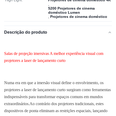
High Light:
Projetores de cinema doméstico 4K
,
5200 Projetores de cinema
doméstico Lumen
,
Projetores de cinema doméstico
Descrição do produto
Salas de projeção imersivas A melhor experiência visual com
projetores a laser de lançamento curto
Numa era em que a imersão visual define o envolvimento, os
projetores a laser de lançamento curto surgiram como ferramentas
indispensáveis para transformar espaços comuns em mundos
extraordinários.Ao contrário dos projetores tradicionais, estes
dispositivos de ponta eliminam as restrições espaciais, lançando