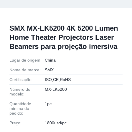
SMX MX-LK5200 4K 5200 Lumen
Home Theater Projectors Laser
Beamers para projeção imersiva
Lugar de origem:
China
Nome da marca:
SMX
Certificação:
ISO,CE,RoHS
Número do
MX-LK5200
modelo:
Quantidade
1pc
mínima do
pedido:
Preço:
1800usd/pc