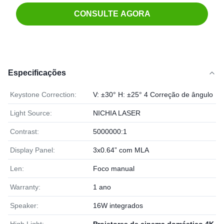
CONSULTE AGORA
Especificações
Keystone Correction:
V: ±30° H: ±25° 4 Correção de ângulo
Light Source:
NICHIA LASER
Contrast:
5000000:1
Display Panel:
3x0.64” com MLA
Len:
Foco manual
Warranty:
1 ano
Speaker:
16W integrados