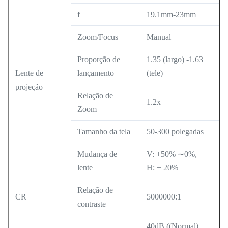
f
19.1mm-23mm
Zoom/Focus
Manual
Proporção de
1.35 (largo) -1.63
Lente de
lançamento
(tele)
projeção
Relação de
1.2x
Zoom
Tamanho da tela
50-300 polegadas
Mudança de
V: +50% ∼0%,
lente
H: ± 20%
Relação de
CR
5000000:1
contraste
40dB ((Normal)