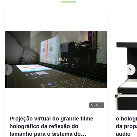
VIDEO
Projeção virtual do grande filme
o holog
holográfico da reflexão do
da prop
tamanho para o sistema do
audio