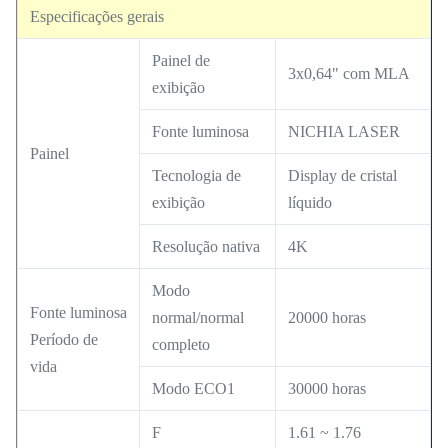
Especificações gerais
Painel de
3x0,64" com MLA
exibição
Fonte luminosa
NICHIA LASER
Painel
Tecnologia de
Display de cristal
exibição
líquido
Resolução nativa
4K
Modo
Fonte luminosa
normal/normal
20000 horas
Período de
completo
vida
Modo ECO1
30000 horas
F
1.61 ~ 1.76