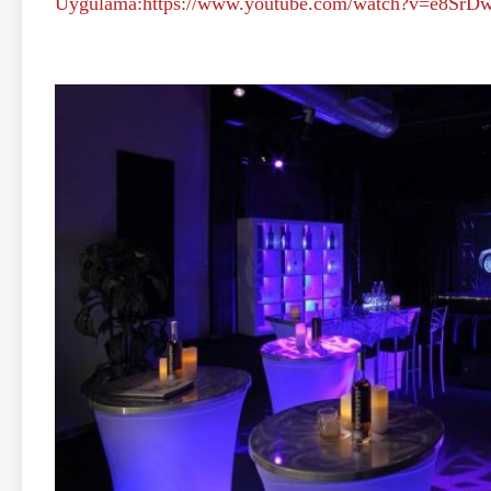
Uygulama:
https://www.youtube.com/watch?v=e8SrD