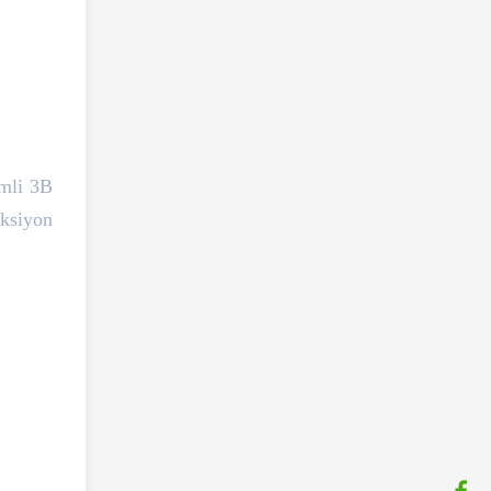
imli 3B
eksiyon