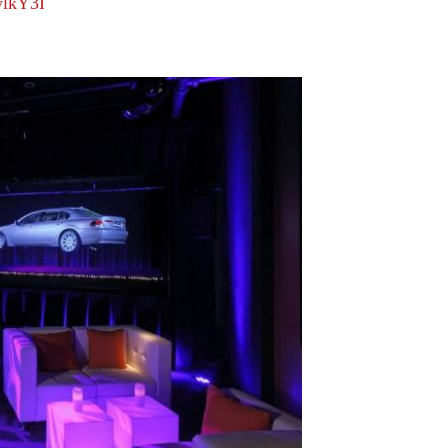
wlkY3I