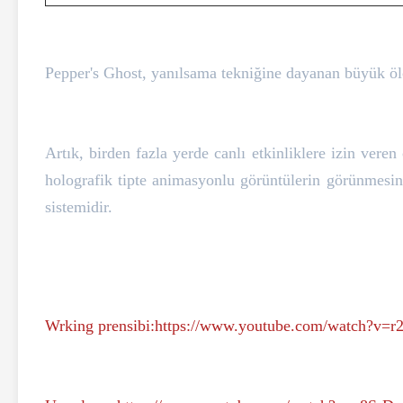
Pepper's Ghost, yanılsama tekniğine dayanan büyük ölçe
Artık, birden fazla yerde canlı etkinliklere izin vere
holografik tipte animasyonlu görüntülerin görünmesin
sistemidir.
Wrking prensibi:
https://www.youtube.com/watch?v=