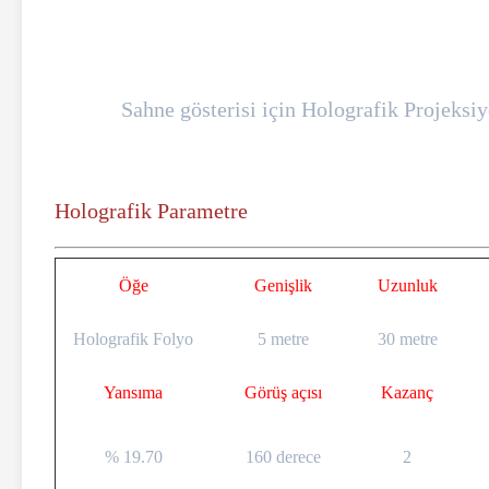
Sahne gösterisi için Holografik Projeksi
Holografik Parametre
Öğe
Genişlik
Uzunluk
Holografik Folyo
5 metre
30 metre
Yansıma
Görüş açısı
Kazanç
% 19.70
160 derece
2