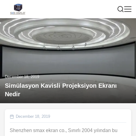
December 18, 2019
Simülasyon Kavisli Projeksiyon Ekranı
Nedir
December 18, 2019
Shenzhen smax ekran co., Sınırlı 2004 yılından bu