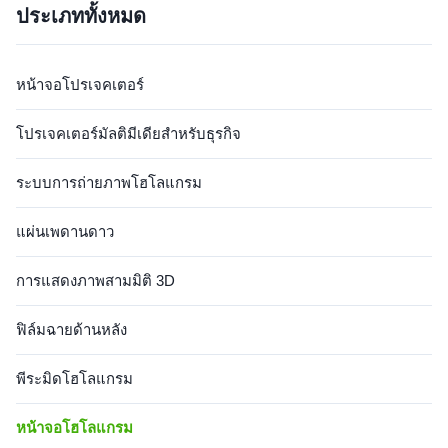
ประเภททั้งหมด
Certificate Fireproof Class B2
Certificate Fireproof Class B2
Holographic ...
Holographi...
หน้าจอโปรเจคเตอร์
โปรเจคเตอร์มัลติมีเดียสำหรับธุรกิจ
ระบบการถ่ายภาพโฮโลแกรม
แผ่นเพดานดาว
การแสดงภาพสามมิติ 3D
ฟิล์มฉายด้านหลัง
พีระมิดโฮโลแกรม
หน้าจอโฮโลแกรม