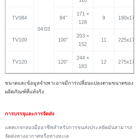
110
171 ×
TV084
84"
9
190x17x
128
04:03
203 ×
TV100
100"
11
225x17x
152
244 ×
TV120
120"
12
275x17x
183
ขนาดและข้อมูลจำเพาะอาจมีการเปลี่ยนแปลงตามขนาดของ
ผลิตภัณฑ์ที่แท้จริง
การบรรจุและการจัดส่ง
แพคเกจกล่องมืออาชีพสำหรับการขนส่งประหยัดมันสามารถ
จัดส่งทางอากาศหรือทางทะเล