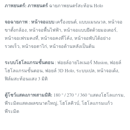
ภาพยนตร์: ภาพยนตร์
ฉายภาพยนตร์สะท้อน Holo
จอฉายภาพ
หน้าจอแบบ
:
เครื่องยนต์, แบบแมนนวล, หน้าจอ
ขาตั้งกล้อง, หน้าจอพื้นไฟฟ้า, หน้าจอแบบยึดด้วยมอเตอร์,
หน้าจอเฟรมคงที่, หน้าจอคงที่โค้ง, หน้าจอพับได้อย่าง
รวดเร็ว, หน้าจอตาไก่, หน้าจอด้านหลังเป็นต้น
ระบบโฮโลแกรมขั้นตอน
: ฟอยล์อายไลเนอร์ Musion, ฟอยล์
โฮโลแกรมขั้นตอน, ฟอยล์ 3D Holo, ระบบเปล, หน้าจอเด้ง,
ฟิล์มสะท้อนแสง 3 มิติ
ตู้โชว์แสดงภาพสามมิติ:
180 ° / 270 ° / 360 °แสดงโฮโลแกรม,
พีระมิดแสดงผลขนาดใหญ่, โฮโลคิวบ์, โฮโลแกรมแก้ว
พีระมิด