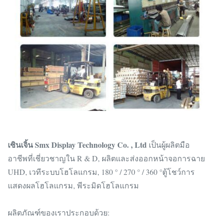
เซินเจิ้น Smx Display Technology Co. , Ltd
เป็นผู้ผลิตมือ
อาชีพที่เชี่ยวชาญใน R & D, ผลิตและส่งออกหน้าจอการฉาย
UHD, เวทีระบบโฮโลแกรม, 180 ° / 270 ° / 360 °ตู้โชว์การ
แสดงผลโฮโลแกรม, พีระมิดโฮโลแกรม
ผลิตภัณฑ์ของเราประกอบด้วย: