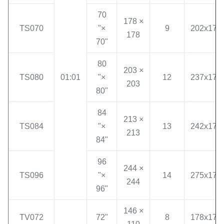
70
178 ×
TS070
"×
9
202x17x
178
70"
80
203 ×
TS080
01:01
"×
12
237x17x
203
80"
84
213 ×
TS084
"×
13
242x17x
213
84"
96
244 ×
TS096
"×
14
275x17x
244
96"
146 ×
TV072
72"
8
178x17x