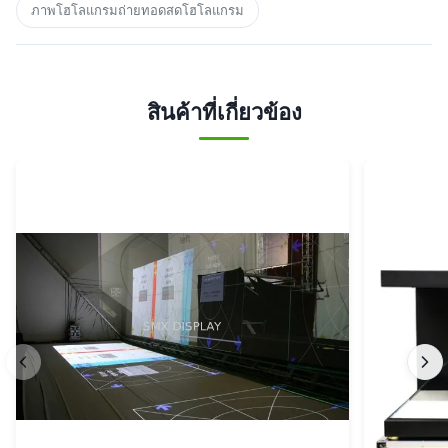
ภาพโฮโลแกรมถ่ายทอดสดโฮโลแกรม
สินค้าที่เกี่ยวข้อง