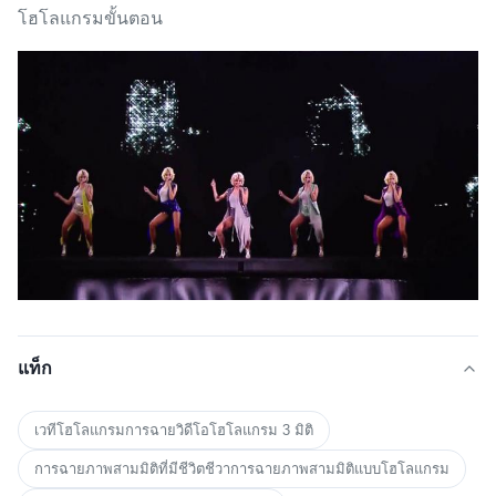
โฮโลแกรมขั้นตอน
แท็ก
เวทีโฮโลแกรมการฉายวิดีโอโฮโลแกรม 3 มิติ
การฉายภาพสามมิติที่มีชีวิตชีวาการฉายภาพสามมิติแบบโฮโลแกรม