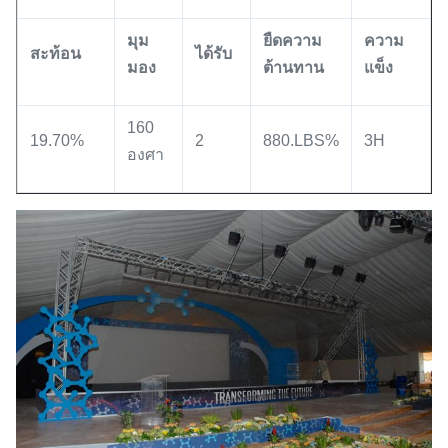
มุม
ยืดความ
ความ
สะท้อน
ได้รับ
มอง
ต้านทาน
แข็ง
160
19.70%
2
880.LBS%
3H
องศา