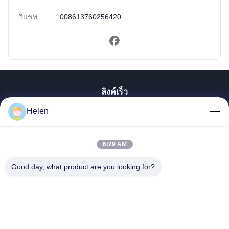
วีแชท:
008613760256420
ลิงค์เร็ว
Helen
บ้าน
สินค้า
เกี่ยวกับเรา
6:29 AM
ทัวร์โรงงาน
Good day, what product are you looking for?
ควบคุมคุณภาพ
ติดต่อเรา
ขอใบเสนอราคา