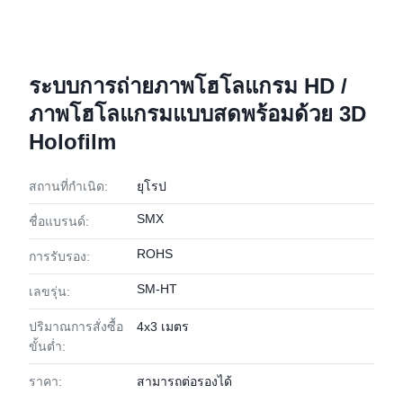
ระบบการถ่ายภาพโฮโลแกรม HD /
ภาพโฮโลแกรมแบบสดพร้อมด้วย 3D
Holofilm
สถานที่กำเนิด:
ยุโรป
SMX
ชื่อแบรนด์:
ROHS
การรับรอง:
SM-HT
เลขรุ่น:
ปริมาณการสั่งซื้อ
4x3 เมตร
ขั้นต่ำ:
ราคา:
สามารถต่อรองได้