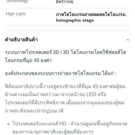
Technology:
ผีพริกไทย
High Light:
ภาพโฮโลแกรมถ่ายทอดสดโฮโลแกรม
,
holographic stage
คําอธิบายสินค้า
ระบบภาพโปรเจคเตอร์ 3D / 3D โฮโลแกรมโดยใช้ฟอยล์โฮ
โลแกรมที่มุม 45 องศา
องค์ประกอบของระบบการถ่ายภาพโฮโลแกรม ได้แก่ :
ฟิล์มเมทาลิปบางนี้วางอยู่ตรงข้ามเวทีที่มุม 45 องศาต่อผู้ชม
ด้านล่างจอเป็นภาพสว่างมาจากหน้าจอ LED หรือ
โปรเจคเตอร์ที่มีประสิทธิภาพ เมื่อมองจากมุมมองของผู้ชม
ภาพสะท้อนจะปรากฏบนเวที
โปรเจคเตอร์และเลนส์ HD - จำนวนลูเมนขึ้นอยู่กับขนาด
ของการฉายภาพเวทีและผู้ชมที่ต้องการ