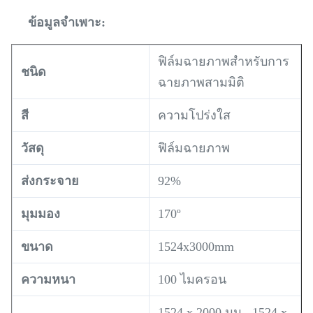
ข้อมูลจำเพาะ:
ฟิล์มฉายภาพสำหรับการ
ชนิด
ฉายภาพสามมิติ
สี
ความโปร่งใส
วัสดุ
ฟิล์มฉายภาพ
ส่งกระจาย
92%
มุมมอง
170º
ขนาด
1524x3000mm
ความหนา
100 ไมครอน
1524 x 2000 มม., 1524 x