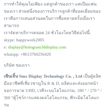
การทำให้คุณไม่เพียง แต่ลูกค้าของเรา แต่เป็นแฟน
ของเรา
ส่วนหนึ่งของการบริการลูกค้าที่ยอดเยี่ยมของ
เราคือการเสนอส่วนลดในการซื้อหลายครั้งเมื่อเรา
สามารถ
เราจัดหาบริการตลอด 24 ชั่วโมงโดยวิธีต่อไปนี้:
skype: happywork2005
e:
display@hologram3ddisplay.com
whatspp: +8613760256420
บริษัท ของเรา
เซินเจิ้น Smx Display Technology Co. , Ltd
เป็นผู้ผลิต
มืออาชีพที่เชี่ยวชาญใน R & D, ผลิตและส่งออกหน้า
จอการฉาย UHD, เวทีระบบโฮโลแกรม, 180 ° / 270 ° /
360 °ตู้โชว์การแสดงผลโฮโลแกรม, พีระมิดโฮโลแก
รม