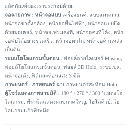
ผลิตภัณฑ์ของเราประกอบด้วย:
จอฉายภาพ
:
หน้าจอแบบ
เครื่องยนต์, แบบแมนนวล,
หน้าจอขาตั้งกล้อง, หน้าจอพื้นไฟฟ้า, หน้าจอแบบยึด
ด้วยมอเตอร์, หน้าจอเฟรมคงที่, หน้าจอคงที่โค้ง, หน้า
จอพับได้อย่างรวดเร็ว, หน้าจอตาไก่, หน้าจอด้านหลัง
เป็นต้น
ระบบโฮโลแกรมขั้นตอน
: ฟอยล์อายไลเนอร์ Musion,
ฟอยล์โฮโลแกรมขั้นตอน, ฟอยล์ 3D Holo, ระบบเปล,
หน้าจอเด้ง, ฟิล์มสะท้อนแสง 3 มิติ
ภาพยนตร์
:
ภาพยนตร์
ฉายภาพยนตร์สะท้อน Holo
ตู้โชว์แสดงภาพสามมิติ
: 180 ° / 270 ° / 360 °แสดงโฮ
โลแกรม, พีระมิดแสดงผลขนาดใหญ่, โฮโลคิวบ์, โฮ
โลแกรมแก้วพีระมิด