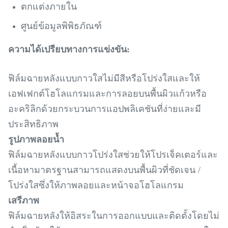
ตกแต่งภายใน
ศูนย์ข้อมูลพิพิธภัณฑ์
ความได้เปรียบทางการแข่งขัน:
ฟิล์มฉายหลังแบบกาวใสไม่มีสีหรือโปร่งใสและให้
เอฟเฟกต์โฮโลแกรมและการลอยบนพื้นผิวแก้วหรือ
อะคริลิกด้วยกระบวนการแอปพลิเคชันที่ง่ายและมี
ประสิทธิภาพ
รูปภาพลอยน้ำ
ฟิล์มฉายหลังแบบกาวโปร่งใสช่วยให้โปรเจ็คเตอร์และ
เนื้อหามาตรฐานสามารถแสดงบนพื้นผิวที่ชัดเจน /
โปร่งใสซึ่งให้ภาพลอยและหน้าจอโฮโลแกรม
เสรีภาพ
ฟิล์มฉายหลังให้อิสระในการออกแบบและติดตั้งโดยไม่