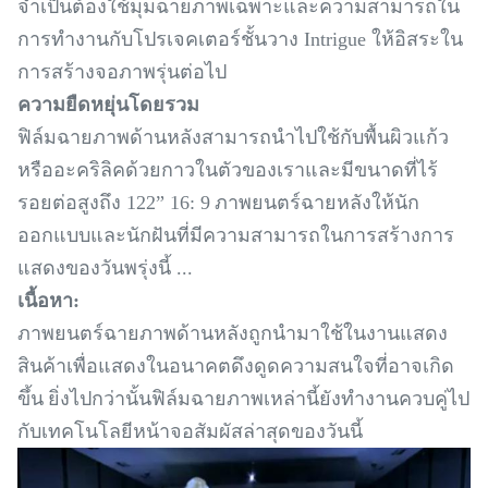
จำเป็นต้องใช้มุมฉายภาพเฉพาะและความสามารถใน
การทำงานกับโปรเจคเตอร์ชั้นวาง Intrigue ให้อิสระใน
การสร้างจอภาพรุ่นต่อไป
ความยืดหยุ่นโดยรวม
ฟิล์มฉายภาพด้านหลังสามารถนำไปใช้กับพื้นผิวแก้ว
หรืออะคริลิคด้วยกาวในตัวของเราและมีขนาดที่ไร้
รอยต่อสูงถึง 122” 16: 9
ภาพยนตร์ฉายหลังให้นัก
ออกแบบและนักฝันที่มีความสามารถในการสร้างการ
แสดงของวันพรุ่งนี้ ...
เนื้อหา:
ภาพยนตร์ฉายภาพด้านหลังถูกนำมาใช้ในงานแสดง
สินค้าเพื่อแสดงในอนาคตดึงดูดความสนใจที่อาจเกิด
ขึ้น
ยิ่งไปกว่านั้นฟิล์มฉายภาพเหล่านี้ยังทำงานควบคู่ไป
กับเทคโนโลยีหน้าจอสัมผัสล่าสุดของวันนี้