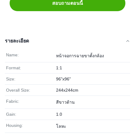
สอบถามตอนนี้
รายละเอียด
Name:
หน้าจอการฉายขาตั้งกล้อง
Format:
1:1
Size:
96"x96"
Overall Size:
244x244cm
Fabric:
สีขาวด้าน
Gain:
1.0
Housing:
โลหะ