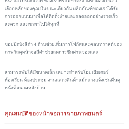
หน้าจอโปรเจ็กเตอร์ของเราพร้อมขาตั้งสามขาต้องเป็นตัว
เลือกหลักของคุณ!ในขณะเดียวกัน ผลิตภัณฑ์ของเราได้รับ
การออกแบบมาเพื่อให้ติดตั้งง่ายและถอดออกอย่างรวดเร็ว
สะดวก และพกพาไปได้ทุกที่
ขอบปิดบังสีดำ 4 ด้านช่วยเพิ่มการโฟกัสและคอนทราสต์ของ
ภาพวัสดุหน้าจอสีดำช่วยลดการซึมผ่านของแสง
สามารถพับให้มีขนาดเล็ก เหมาะสำหรับโฮมเธียเตอร์
ห้องเรียน ห้องประชุม งานแสดงสินค้าแม้กลางแจ้งเช่นคืนดู
หนังที่สนามหลังบ้าน
คุณสมบัติของหน้าจอการฉายภาพยนตร์