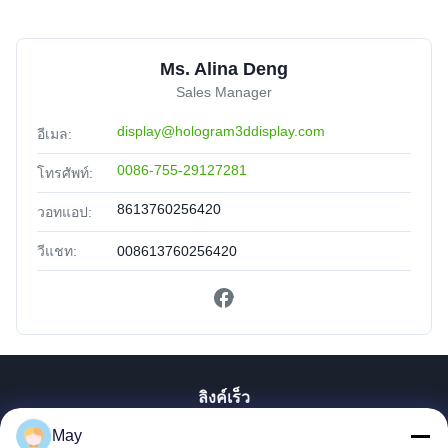
Ms. Alina Deng
Sales Manager
display@hologram3ddisplay.com
อีเมล:
0086-755-29127281
โทรศัพท์:
8613760256420
วอทแอป:
วีแชท:
008613760256420
ลิงค์เร็ว
May
บ้าน