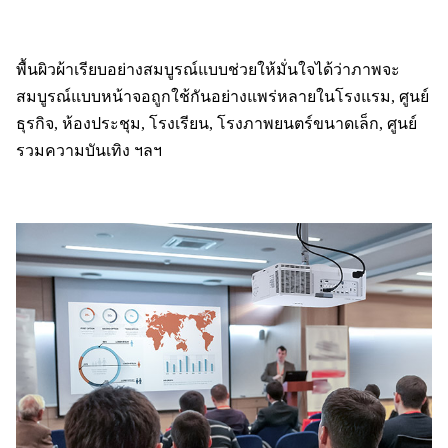
พื้นผิวผ้าเรียบอย่างสมบูรณ์แบบช่วยให้มั่นใจได้ว่าภาพจะ
สมบูรณ์แบบหน้าจอถูกใช้กันอย่างแพร่หลายในโรงแรม, ศูนย์
ธุรกิจ, ห้องประชุม, โรงเรียน, โรงภาพยนตร์ขนาดเล็ก, ศูนย์
รวมความบันเทิง ฯลฯ