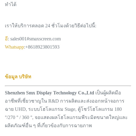
ทำได้
เราให้บริการตลอด 24 ชั่วโมงด้วยวิธีต่อไปนี้:
อี
: sales001#smaxscreen.com
Whatsapp
:+8618923801593
ข้อมูล บริษัท
Shenzhen Smx Display Technology Co.,Ltd
เป็นผู้ผลิตมือ
อาชีพที่เชี่ยวชาญใน R&D การผลิตและส่งออกหน้าจอการ
ฉาย UHD, ระบบโฮโลแกรม Stage, ตู้โชว์โฮโลแกรม 180
°/270 ° / 360 °, จอแสดงผลโฮโลแกรมพีระมิดขนาดใหญ่และ
ผลิตภัณฑ์อื่น ๆ ที่เกี่ยวข้องกับการฉายภาพ