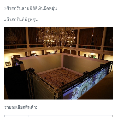
»ผ้าสกรีนสามมิติสีเงินยืดหยุ่น
»ผ้าสกรีนที่มีรูพรุน
รายละเอียดสินค้า: