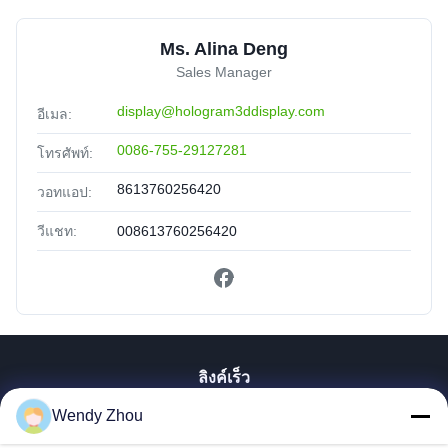
Ms. Alina Deng
Sales Manager
display@hologram3ddisplay.com
อีเมล:
0086-755-29127281
โทรศัพท์:
8613760256420
วอทแอป:
วีแชท:
008613760256420
ลิงค์เร็ว
Wendy Zhou
บ้าน
สินค้า