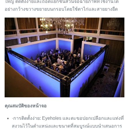
ใหญ่ ติดตั้งง่ายและถอดแยกชิ้นส่วนจอฉายภาพที่ใช้งานได้
อย่างกว้างขวางขยายบนกรอบโดยใช้ตาไก่และสายยางยืด
คุณสมบัติของหน้าจอ
·การติดตั้งง่าย: Eyeholes และตะขอปอกเปลือกและแท่งที่
สงวนไว้ในตำแหน่งและขนาดที่สมบูรณ์แบบนำเสนอการ