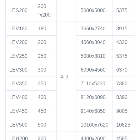
200
LES200
5000x5000
5375
"x200"
LEV180
180
3660x2740
3915
LEV200
200
4060x3040
4320
LEV250
250
5080x3810
5375
LEV300
300
6090x4560
6370
4: 3
LEV350
350
7110x5330
7380
LEV400
400
8120x6090
8390
LEV450
450
9140x6850
9805
LEV500
500
10160x7620
10825
LEH200
200
4300x2690
4585