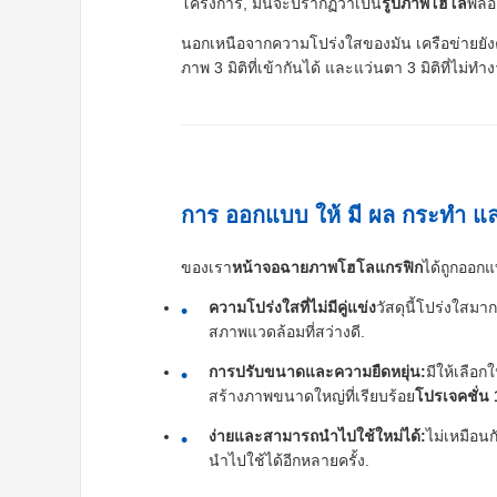
โครงการ, มันจะปรากฏว่าเป็น
รูปภาพโฮโล
พลอย
นอกเหนือจากความโปร่งใสของมัน เครือข่ายยังคง
ภาพ 3 มิติที่เข้ากันได้ และแว่นตา 3 มิติที่ไม่
การ ออกแบบ ให้ มี ผล กระทํา แ
ของเรา
หน้าจอฉายภาพโฮโลแกรฟิก
ได้ถูกออก
ความโปร่งใสที่ไม่มีคู่แข่ง
วัสดุนี้โปร่งใส
สภาพแวดล้อมที่สว่างดี.
การปรับขนาดและความยืดหยุ่น:
มีให้เลือ
สร้างภาพขนาดใหญ่ที่เรียบร้อย
โปรเจคชั่น
ง่ายและสามารถนําไปใช้ใหม่ได้:
ไม่เหมือนก
นําไปใช้ได้อีกหลายครั้ง.