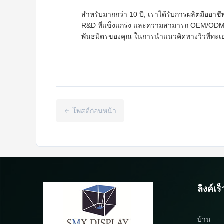
สําหรับมากกว่า 10 ปี, เราได้รับการผลิตมืออาช
R&D ที่แข็งแกร่ง และความสามารถ OEM/ODMทํ
พันธมิตรของคุณ ในการนําแนวคิดทางวิวที่ทะเย
โพสต์ก่อนหน้า
ลิงค์เร็
บ้าน