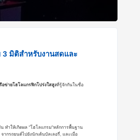
3 มิติสําหรับงานสดและ
ือข่ายโฮโลแกรฟิกโปร่งใสสูง
ที่รู้จักกันในชื่อ
น ทําให้เกิดผล "โฮโลแกรม"หลักการพื้นฐาน
ากรถยนต์ไปยังนักเต้นบัลเลอรี่, และเมื่อ