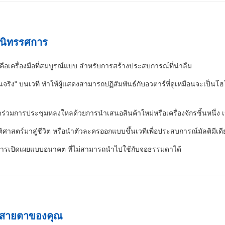
้นนิทรรศการ
คือเครื่องมือที่สมบูรณ์แบบ สําหรับการสร้างประสบการณ์ที่น่าลืม
นจริง" บนเวที ทําให้ผู้แสดงสามารถปฏิสัมพันธ์กับอวตาร์ที่ดูเหมือนจะเป็น
เข้าร่วมการประชุมหลงใหลด้วยการนําเสนอสินค้าใหม่หรือเครื่องจักรชิ้นหนึ
ติศาสตร์มาสู่ชีวิต หรือนําตัวละครออกแบบขึ้นเวทีเพื่อประสบการณ์มัลติมีเดียที
ยการเปิดเผยแบบอนาคต ที่ไม่สามารถนําไปใช้กับจอธรรมดาได้
างสายตาของคุณ