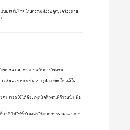
บสเตียโรสโกปิกจริงเมื่อจับคู่กับเครื่องฉาย
า.
รปรับขนาด และความง่ายในการใช้งาน
การเคลื่อนไหวของพวกเขารูปภาพสดใส แม้ใน
มารถใช้ได้ด้วยเทคนิคฟิวชั่นที่ก้าวหน้าเพื่อ
่กี่นาที ไม่ใช่ชั่วโมงทําให้มันสามารถพกพาและ