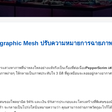
ographic Mesh ปรับความหมายการฉายภาพ 
าภาพที่น่าหลงใหลอย่างแท้จริงเป็นเรื่องที่ต่อเนื่อง
PepperScrim เคร
ายภาพง่ายๆ ให้กลายเป็นภาพประทับใจ 3 มิติ ที่ดูเหมือนจะลอยอยู่กลางอากาศ
กผสมของโพลยามิด 94% และเงิน 6%สารประกอบและโครงสร้างที่พิเศษของมั
ดํา จะกลายเป็นโปร่งใสนั่นหมายความว่า คุณสามารถถ่ายภาพวัตถุอะไรก็ได้ จ