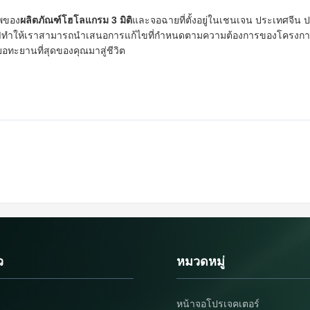
ีพของ
ผลิตภัณฑ์โฮโลแกรม 3 มิติ
และจอฉายที่ตั้งอยู่ในเชนเจน ประเทศจี
าให้เราสามารถนําเสนอการแก้ไขที่กําหนดตามความต้องการของโครงการขอ
อทะยานที่สุดของคุณมาสู่ชีวิต
ว
หมวดหมู่
หน้าจอโปรเจคเตอร์