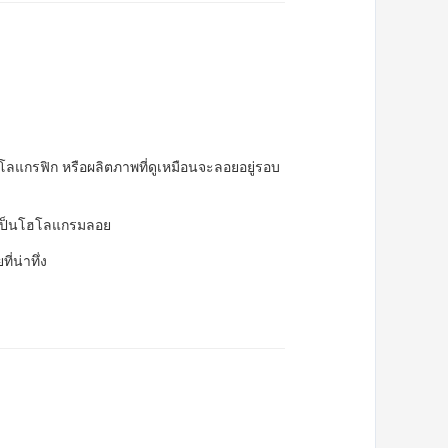
โฮโลแกรฟิก หรือผลิตภาพที่ดูเหมือนจะลอยอยู่รอบ
่ง เป็นโฮโลแกรมลอย
่น่าทึ่ง