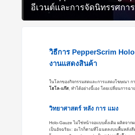
อีเวนต์และการจัดนิทรรศการ
วิธีการ PepperScrim Hol
งานแสดงสินค้า
ในโลกของกิจกรรมสดและการแสดงโฆษณา การแสวงห
โฮโล-แก๊ส
, ทําได้อย่างนี้เอง โดยเปลี่ยนการฉ
วิทยาศาสตร์ หลัง การ แมง
Holo-Gauze ไม่ใช่หน้าจอแบบดั้งเดิม ผลิตจา
เป็นอัจฉริยะ: อะไรก็ตามที่โฉนดลงบนพื้นหลังสี