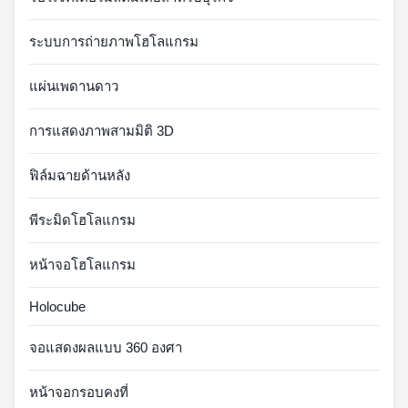
ระบบการถ่ายภาพโฮโลแกรม
แผ่นเพดานดาว
การแสดงภาพสามมิติ 3D
ฟิล์มฉายด้านหลัง
พีระมิดโฮโลแกรม
หน้าจอโฮโลแกรม
Holocube
จอแสดงผลแบบ 360 องศา
หน้าจอกรอบคงที่