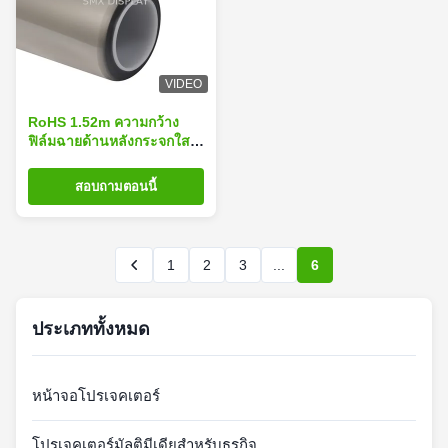
VIDEO
RoHS 1.52m ความกว้าง
ฟิล์มฉายด้านหลังกระจกใส
Optical
สอบถามตอนนี้
1
2
3
...
6
ประเภททั้งหมด
หน้าจอโปรเจคเตอร์
โปรเจคเตอร์มัลติมีเดียสำหรับธุรกิจ